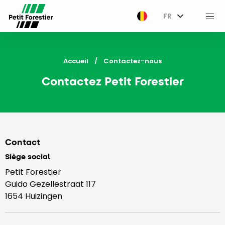
FR
M
Accueil
Current:
Contactez-nous
Contactez Petit Forestier
Contact
Siège social
Petit Forestier
Guido Gezellestraat 117
1654 Huizingen