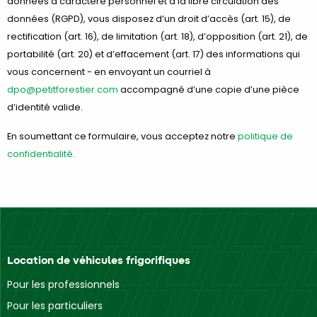
données à caractère personnel et à la libre circulation des
données (RGPD), vous disposez d’un droit d’accès (art. 15), de
rectification (art. 16), de limitation (art. 18), d’opposition (art. 21), de
portabilité (art. 20) et d’effacement (art. 17) des informations qui
vous concernent - en envoyant un courriel à
dpo@petitforestier.com
accompagné d’une copie d’une pièce
d’identité valide.
En soumettant ce formulaire, vous acceptez notre
politique de
confidentialité
.
Location de véhicules frigorifiques
Pour les professionnels
Pour les particuliers