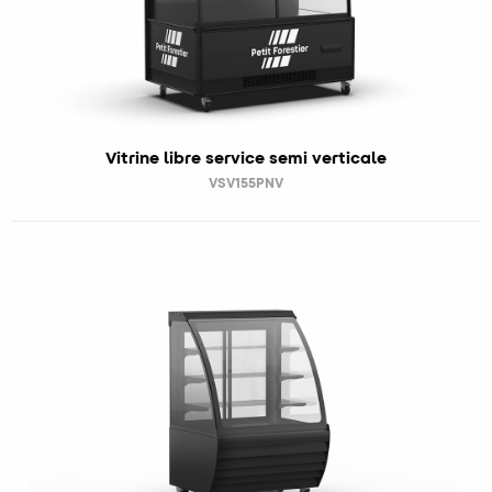
Vitrine libre service semi verticale
VSV155PNV