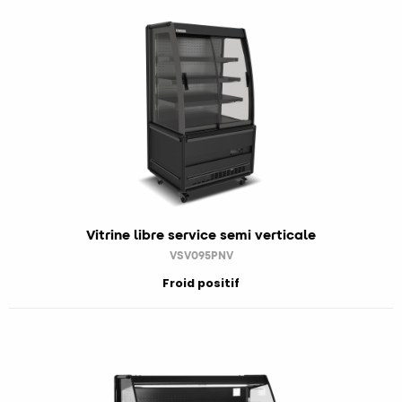
Vitrine libre service semi verticale
VSV095PNV
Froid positif