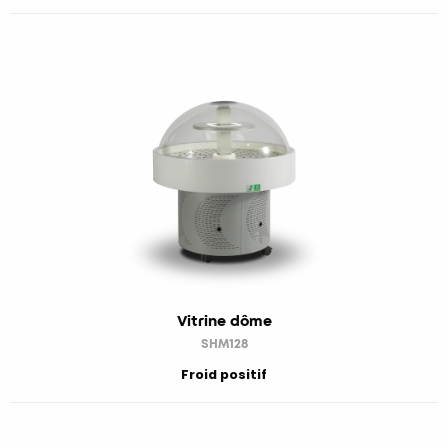
Vitrine dôme
SHM128
Froid positif