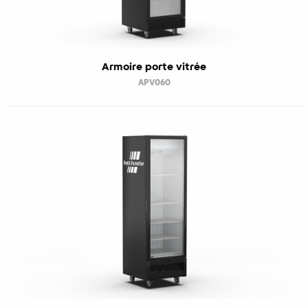
Armoire porte vitrée
APV060