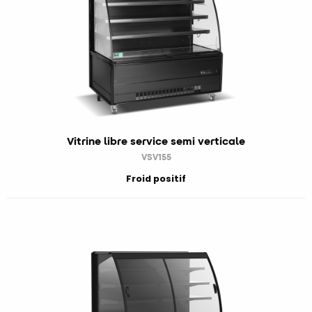
Vitrine libre service semi verticale
VSV155
Froid positif