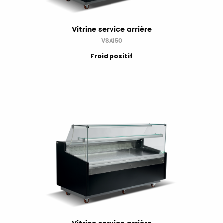
Vitrine service arrière
VSA150
Froid positif
Vitrine service arrière