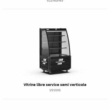
VLS190PNV
Vitrine libre service semi verticale
VSV095