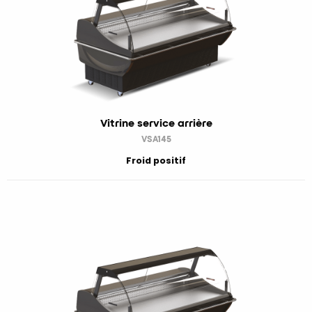
Vitrine service arrière
VSA145
Froid positif