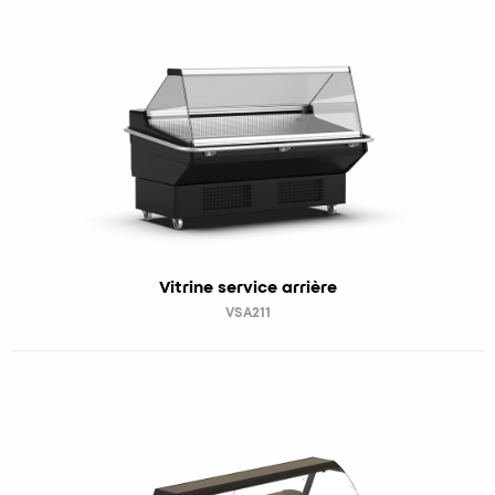
Vitrine service arrière
VSA211