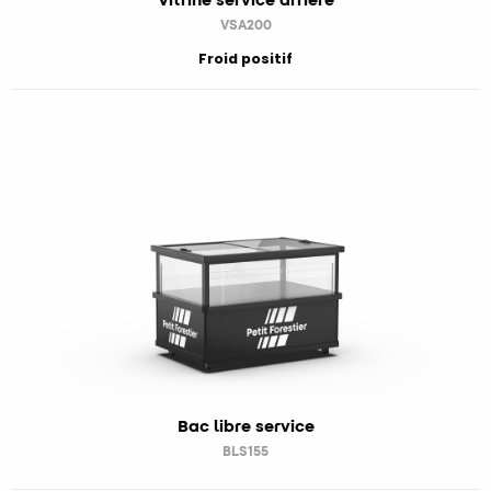
VSA200
Froid positif
Bac libre service
BLS155