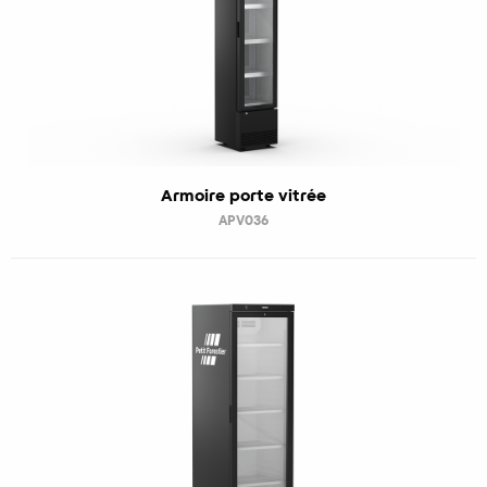
Armoire porte vitrée
APV036