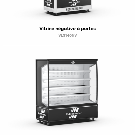
Vitrine négative à portes
VLS140NV