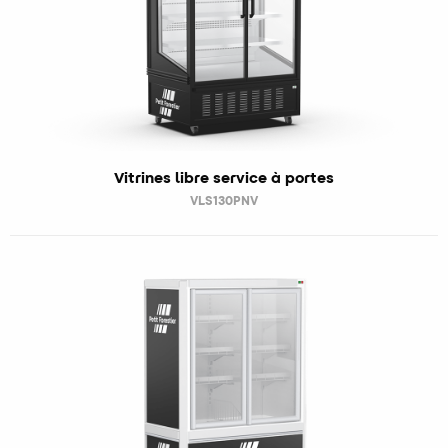
Vitrines libre service à portes
VLS130PNV