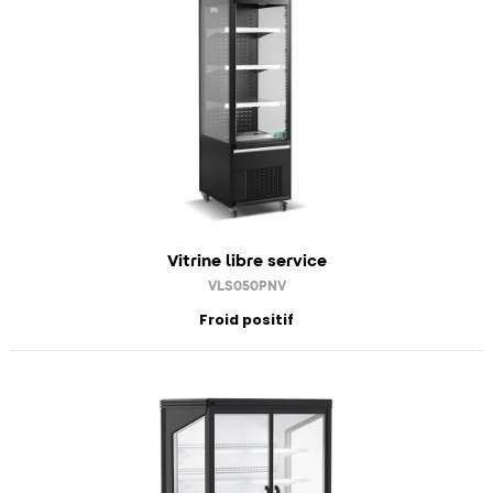
Vitrine libre service
VLS050PNV
Froid positif