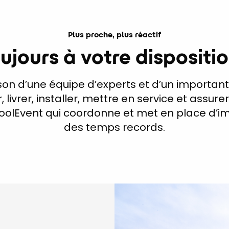
Plus proche, plus réactif
ujours à votre dispositio
aison d’une équipe d’experts et d’un important
livrer, installer, mettre en service et assur
CoolEvent qui coordonne et met en place d’im
des temps records.