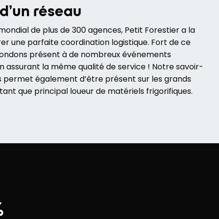
 d’un réseau
ondial de plus de 300 agences, Petit Forestier a la
er une parfaite coordination logistique. Fort de ce
pondons présent à de nombreux événements
n assurant la même qualité de service ! Notre savoir-
us permet également d’être présent sur les grands
ant que principal loueur de matériels frigorifiques.
%