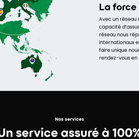
La force
Avec un réseau m
capacité d’assur
réseau nous ré
internationaux e
faire unique no
rendez-vous en t
Nos services
Un service assuré à 100