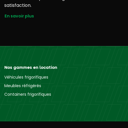
satisfaction.
En savoir plus
Nos gammes en location
Véhicules frigorifiques
Meubles réfrigérés
Containers frigorifiques