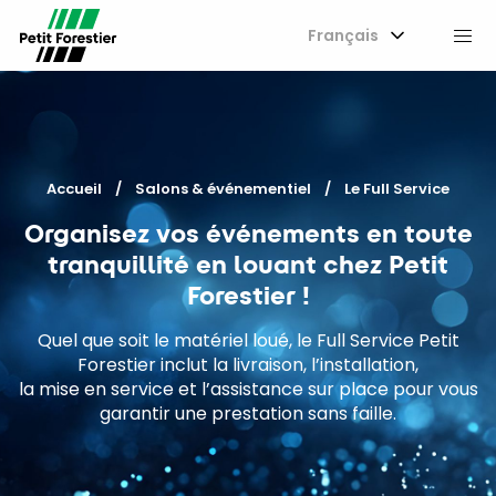
Français
M
Accueil
Salons & événementiel
Current:
Le Full Service
Organisez vos événements en toute
tranquillité en louant chez Petit
Forestier !
Quel que soit le matériel loué, le Full Service Petit
Forestier inclut la livraison, l’installation,
la mise en service et l’assistance sur place pour vous
garantir une prestation sans faille.