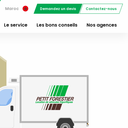
Maroc
Demandez un devis
Contactez-nous
Le service
Les bons conseils
Nos agences