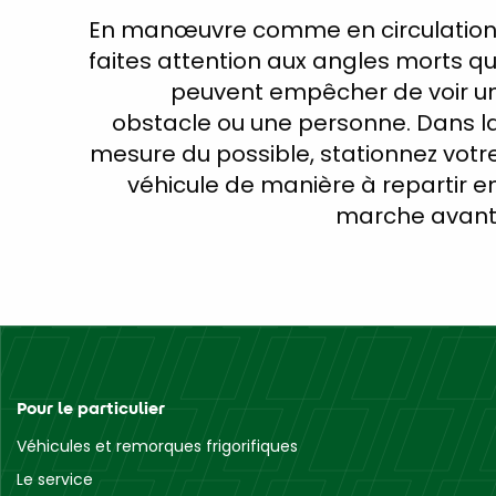
En manœuvre comme en circulation
faites attention aux angles morts qu
peuvent empêcher de voir u
obstacle ou une personne. Dans l
mesure du possible, stationnez votr
véhicule de manière à repartir e
marche avant
Pour le particulier
Véhicules et remorques frigorifiques
Le service