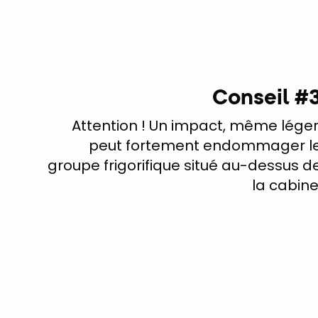
Conseil #
Attention ! Un impact, même léger
peut fortement endommager l
groupe frigorifique situé au-dessus d
la cabine