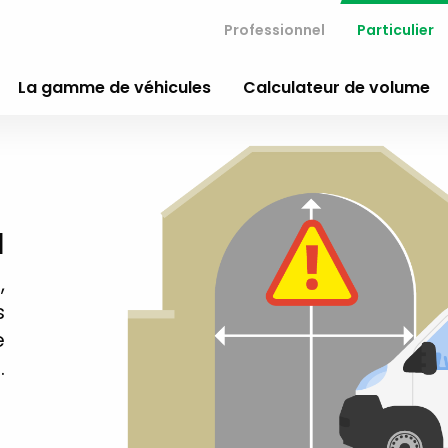
Professionnel
Particulier
La gamme de véhicules
Calculateur de volume
1
,
s
e
…