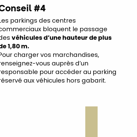
Conseil #4
Les parkings des centres
commerciaux bloquent le passage
des
véhicules d’une hauteur de plus
de 1,80 m.
Pour charger vos marchandises,
renseignez-vous auprès d’un
responsable pour accéder au parking
réservé aux véhicules hors gabarit.