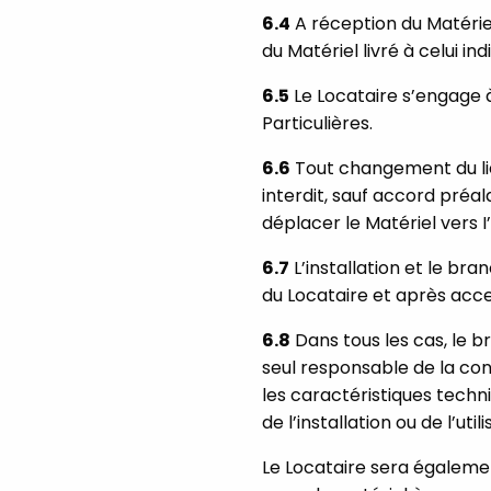
6.4
A réception du Matériel
du Matériel livré à celui in
6.5
Le Locataire s’engage à
Particulières.
6.6
Tout changement du lieu
interdit, sauf accord préa
déplacer le Matériel vers I
6.7
L’installation et le b
du Locataire et après accep
6.8
Dans tous les cas, le b
seul responsable de la con
les caractéristiques techni
de l’installation ou de l’uti
Le Locataire sera égaleme