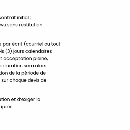
trat initial ;
vu sans restitution
 par écrit (courriel ou tout
is (3) jours calendaires
nt acceptation pleine,
facturation sera alors
tion de la période de
 sur chaque devis de
tion et d’exiger la
après.