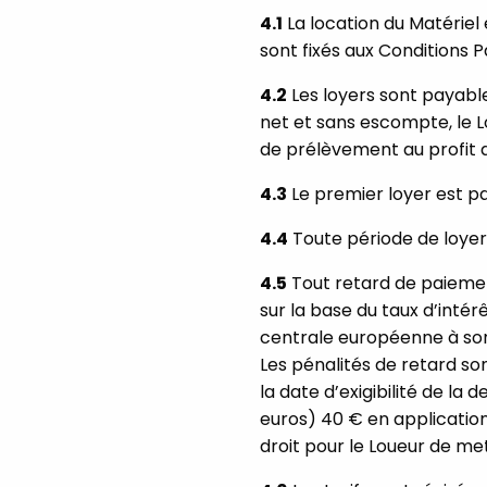
4.1
La location du Matériel
sont fixés aux Conditions P
4.2
Les loyers sont payabl
net et sans escompte, le L
de prélèvement au profit d
4.3
Le premier loyer est pay
4.4
Toute période de loyer
4.5
Tout retard de paiement
sur la base du taux d’intér
centrale européenne à son
Les pénalités de retard so
la date d’exigibilité de la
euros) 40 € en application
droit pour le Loueur de me