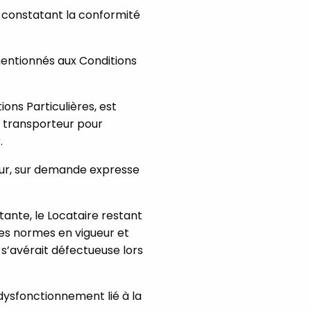
e constatant la conformité
 mentionnés aux Conditions
ons Particulières, est
e transporteur pour
.
ueur, sur demande expresse
tante, le Locataire restant
les normes en vigueur et
 s’avérait défectueuse lors
dysfonctionnement lié à la