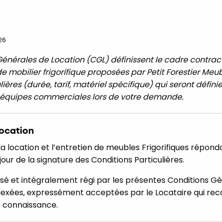
26
Générales de Location (CGL) définissent le cadre contrac
e mobilier frigorifique proposées par Petit Forestier Meu
ières (durée, tarif, matériel spécifique) qui seront définie
s équipes commerciales lors de votre demande.
location
la location et l’entretien de meubles Frigorifiques répon
our de la signature des Conditions Particulières.
isé et intégralement régi par les présentes Conditions Gé
nnexées, expressément acceptées par le Locataire qui rec
s connaissance.