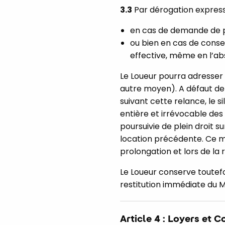
3.3
Par dérogation expresse
en cas de demande de pr
ou bien en cas de conse
effective, même en l’a
Le Loueur pourra adresser a
autre moyen). A défaut de r
suivant cette relance, le 
entière et irrévocable des 
poursuivie de plein droit 
location précédente. Ce m
prolongation et lors de la 
Le Loueur conserve toutefoi
restitution immédiate du Ma
Article 4 : Loyers et 