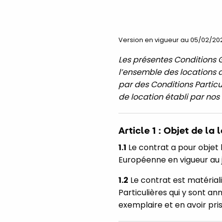
Version en vigueur au 05/02/20
Les présentes Conditions 
l’ensemble des locations d
par des Conditions Particul
de location établi par no
Article 1 : Objet de la 
1.1
Le contrat a pour objet 
Européenne en vigueur au j
1.2
Le contrat est matérial
Particulières qui y sont a
exemplaire et en avoir pri