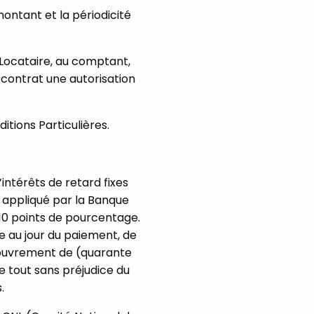
ontant et la périodicité
Locataire, au comptant,
 contrat une autorisation
itions Particulières.
intérêts de retard fixes
êt appliqué par la Banque
10 points de pourcentage.
le au jour du paiement, de
recouvrement de (quarante
e tout sans préjudice du
.