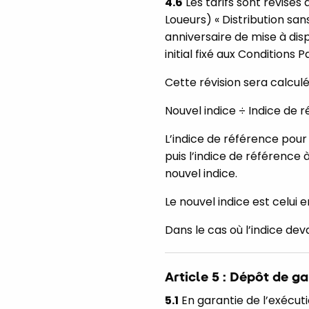
4.6
Les tarifs sont révisés
Loueurs) « Distribution sa
anniversaire de mise à disp
initial fixé aux Conditions P
Cette révision sera calculé
Nouvel indice ÷ Indice de r
L’indice de référence pour 
puis l’indice de référence
nouvel indice.
Le nouvel indice est celui 
Dans le cas où l’indice dev
Article 5 : Dépôt de g
5.1
En garantie de l’exécuti