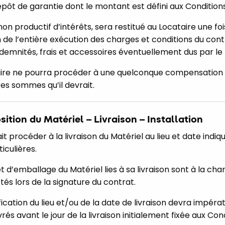
pôt de garantie dont le montant est défini aux Conditions
n productif d’intérêts, sera restitué au Locataire une foi
 de l’entière exécution des charges et conditions du cont
ndemnités, frais et accessoires éventuellement dus par le 
aire ne pourra procéder à une quelconque compensation 
res sommes qu’il devrait.
osition du Matériel – Livraison – Installation
t procéder à la livraison du Matériel au lieu et date indiq
iculières.
t d’emballage du Matériel lies à sa livraison sont à la cha
tés lors de la signature du contrat.
cation du lieu et/ou de la date de livraison devra impéra
és avant le jour de la livraison initialement fixée aux Cond