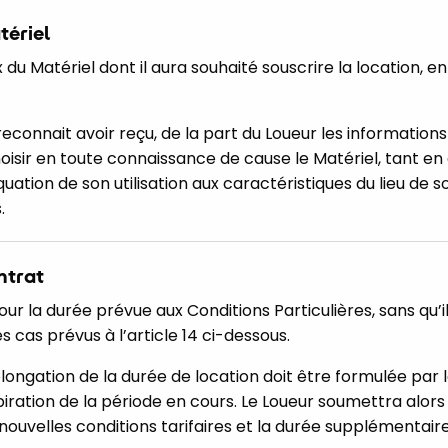
tériel
x du Matériel dont il aura souhaité souscrire la location, 
 reconnait avoir reçu, de la part du Loueur les information
hoisir en toute connaissance de cause le Matériel, tant en
uation de son utilisation aux caractéristiques du lieu de so
.
ntrat
ur la durée prévue aux Conditions Particulières, sans qu’il
s cas prévus à l’article 14 ci-dessous.
gation de la durée de location doit être formulée par le
piration de la période en cours. Le Loueur soumettra alor
nouvelles conditions tarifaires et la durée supplémentaire