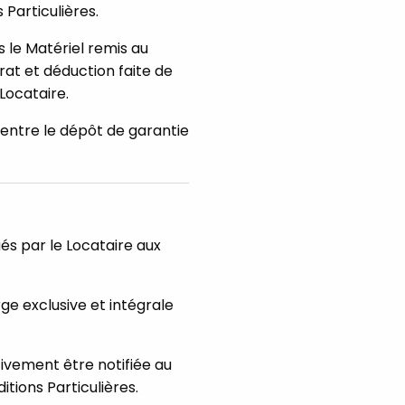
 Particulières.
s le Matériel remis au
rat et déduction faite de
Locataire.
entre le dépôt de garantie
ués par le Locataire aux
rge exclusive et intégrale
tivement être notifiée au
itions Particulières.