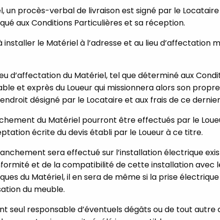
, un procès-verbal de livraison est signé par le Locatair
diqué aux Conditions Particulières et sa réception.
 installer le Matériel à l’adresse et au lieu d’affectation
 d’affectation du Matériel, tel que déterminé aux Conditi
lable et exprès du Loueur qui missionnera alors son propr
’endroit désigné par le Locataire et aux frais de ce dernier
ranchement du Matériel pourront être effectués par le Lo
tation écrite du devis établi par le Loueur à ce titre.
ranchement sera effectué sur l’installation électrique exis
formité et de la compatibilité de cette installation avec 
ques du Matériel, il en sera de même si la prise électrique
lisation du meuble.
nt seul responsable d’éventuels dégâts ou de tout autre 