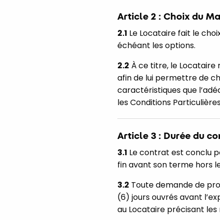
Article 2 : Choix du Ma
2.1
Le Locataire fait le choi
échéant les options.
2.2
À ce titre, le Locataire
afin de lui permettre de c
caractéristiques que l’adéq
les Conditions Particulières
Article 3 : Durée du co
3.1
Le contrat est conclu po
fin avant son terme hors le
3.2
Toute demande de prolon
(6) jours ouvrés avant l’ex
au Locataire précisant les 