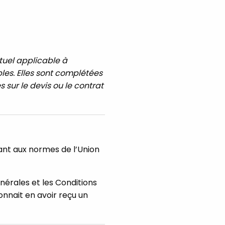
tuel applicable à
bles. Elles sont complétées
s sur le devis ou le contrat
dant aux normes de l’Union
nérales et les Conditions
onnait en avoir reçu un