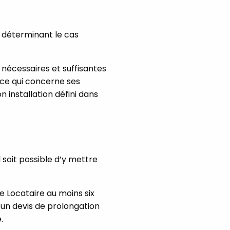
en déterminant le cas
s nécessaires et suffisantes
 ce qui concerne ses
n installation défini dans
 soit possible d’y mettre
 Locataire au moins six
s un devis de prolongation
.