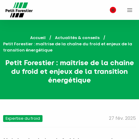
M
Accueil
Actualités & conseils
Current:
Petit Forestier : maîtrise de la chaîne du froid et enjeux de la
transition énergétique
Petit Forestier : maîtrise de la chaîne
du froid et enjeux de la transition
énergétique
27 fév. 2025
Expertise du froid