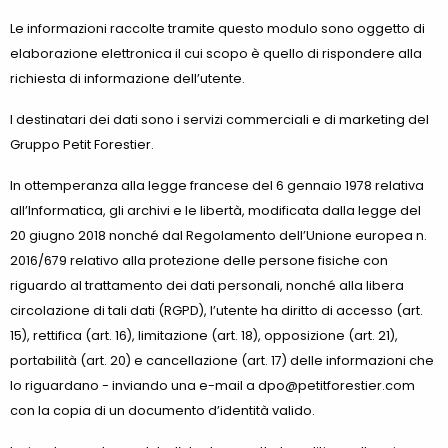
Le informazioni raccolte tramite questo modulo sono oggetto di
elaborazione elettronica il cui scopo è quello di rispondere alla
richiesta di informazione dell’utente.
I destinatari dei dati sono i servizi commerciali e di marketing del
Gruppo Petit Forestier.
In ottemperanza alla legge francese del 6 gennaio 1978 relativa
all’Informatica, gli archivi e le libertà, modificata dalla legge del
20 giugno 2018 nonché dal Regolamento dell’Unione europea n.
2016/679 relativo alla protezione delle persone fisiche con
riguardo al trattamento dei dati personali, nonché alla libera
circolazione di tali dati (RGPD), l’utente ha diritto di accesso (art.
15), rettifica (art. 16), limitazione (art. 18), opposizione (art. 21),
portabilità (art. 20) e cancellazione (art. 17) delle informazioni che
lo riguardano - inviando una e-mail a dpo@petitforestier.com
con la copia di un documento d’identità valido.