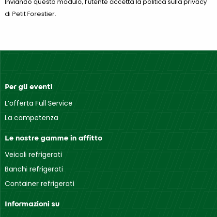
Inviando questo modulo, l’utente accetta la politica sulla privacy
di Petit Forestier.
Per gli eventi
L’offerta Full Service
La competenza
Le nostre gamme in affitto
Veicoli refrigerati
Banchi refrigerati
Container refrigerati
Informazioni su