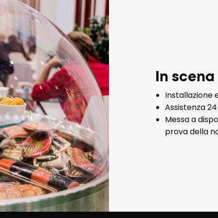
In scena
Installazione 
Assistenza 24 
Messa a dispos
prova della no