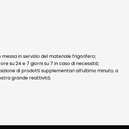
e messa in servizio del materiale frigorifero;
ore su 24 e 7 giorni su 7 in caso di necessità;
izione di prodotti supplementari all’ultimo minuto, a
stra grande reattività.