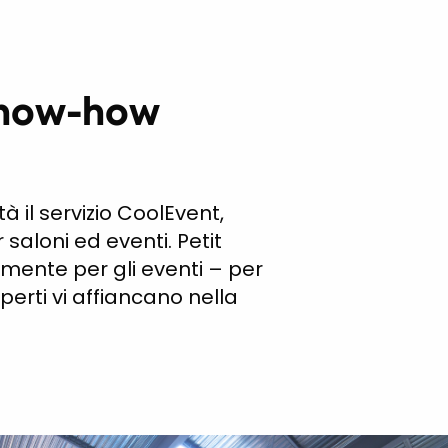
 know-how
à il servizio CoolEvent,
 saloni ed eventi. Petit
ente per gli eventi – per
perti vi affiancano nella