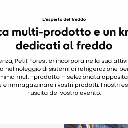
L’esperto del freddo
ta multi-prodotto e un
dedicati al freddo
nza, Petit Forestier incorpora nella sua attivit
 nel noleggio di sistemi di refrigerazione per
mma multi-prodotto – selezionata appositam
e immagazzinare i vostri prodotti. I nostri es
riuscita del vostro evento.