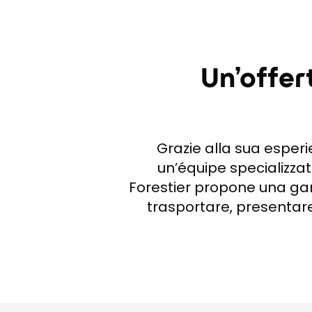
Un’offer
Grazie alla sua esperie
un’équipe specializzata
Forestier propone una ga
trasportare, presentare 