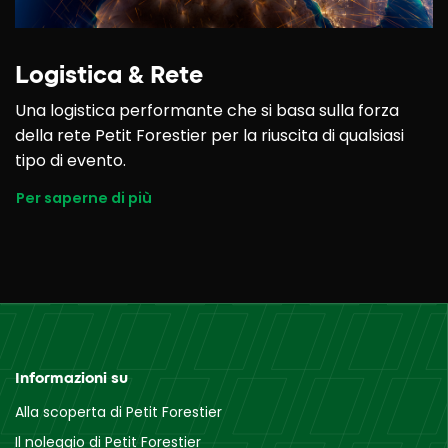
Logistica & Rete
Una logistica performante che si basa sulla forza
della rete Petit Forestier per la riuscita di qualsiasi
tipo di evento.
Per saperne di più
Informazioni su
Alla scoperta di Petit Forestier
Il noleggio di Petit Forestier