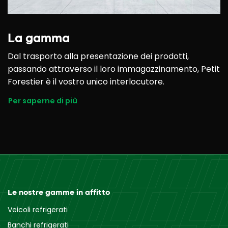
La gamma
Dal trasporto alla presentazione dei prodotti,
passando attraverso il loro immagazzinamento, Petit
Forestier è il vostro unico interlocutore.
Per saperne di più
Le nostre gamme in affitto
Veicoli refrigerati
Banchi refrigerati