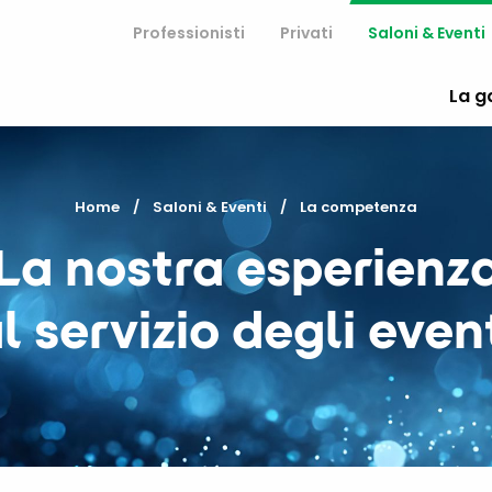
Professionisti
Privati
Saloni & Eventi
La 
Home
Saloni & Eventi
Current:
La competenza
La nostra esperienz
l servizio degli even