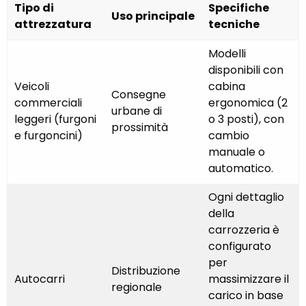
Tipo di
Specifiche
Uso principale
attrezzatura
tecniche
Modelli
disponibili con
Veicoli
cabina
Consegne
commerciali
ergonomica (2
urbane di
leggeri (furgoni
o 3 posti), con
prossimità
e furgoncini)
cambio
manuale o
automatico.
Ogni dettaglio
della
carrozzeria è
configurato
per
Distribuzione
Autocarri
massimizzare il
regionale
carico in base