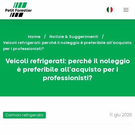
M
Home
Notizie & Suggerimenti
Current:
Veicoli refrigerati: perché il noleggio è preferibile all'acquisto
per i professionisti?
Veicoli refrigerati: perché il noleggio
è preferibile all'acquisto per i
professionisti?
11 giu 2026
Camion refrigerato