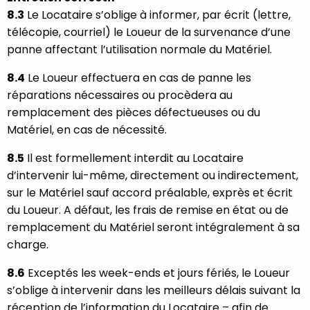
8.3
Le Locataire s’oblige à informer, par écrit (lettre,
télécopie, courriel) le Loueur de la survenance d’une
panne affectant l’utilisation normale du Matériel.
8.4
Le Loueur effectuera en cas de panne les
réparations nécessaires ou procèdera au
remplacement des pièces défectueuses ou du
Matériel, en cas de nécessité.
8.5
Il est formellement interdit au Locataire
d’intervenir lui-même, directement ou indirectement,
sur le Matériel sauf accord préalable, exprès et écrit
du Loueur. A défaut, les frais de remise en état ou de
remplacement du Matériel seront intégralement à sa
charge.
8.6
Exceptés les week-ends et jours fériés, le Loueur
s’oblige à intervenir dans les meilleurs délais suivant la
réception de l’information du Locataire – afin de