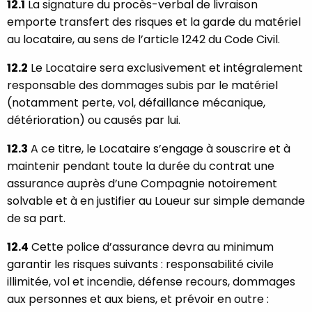
12.1
La signature du procès-verbal de livraison
emporte transfert des risques et la garde du matériel
au locataire, au sens de l’article 1242 du Code Civil.
12.2
Le Locataire sera exclusivement et intégralement
responsable des dommages subis par le matériel
(notamment perte, vol, défaillance mécanique,
détérioration) ou causés par lui.
12.3
A ce titre, le Locataire s’engage à souscrire et à
maintenir pendant toute la durée du contrat une
assurance auprès d’une Compagnie notoirement
solvable et à en justifier au Loueur sur simple demande
de sa part.
12.4
Cette police d’assurance devra au minimum
garantir les risques suivants : responsabilité civile
illimitée, vol et incendie, défense recours, dommages
aux personnes et aux biens, et prévoir en outre :