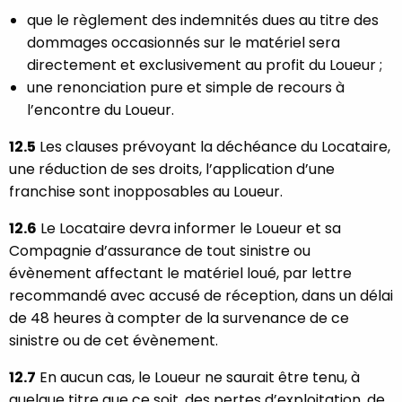
que le règlement des indemnités dues au titre des
dommages occasionnés sur le matériel sera
directement et exclusivement au profit du Loueur ;
une renonciation pure et simple de recours à
l’encontre du Loueur.
12.5
Les clauses prévoyant la déchéance du Locataire,
une réduction de ses droits, l’application d’une
franchise sont inopposables au Loueur.
12.6
Le Locataire devra informer le Loueur et sa
Compagnie d’assurance de tout sinistre ou
évènement affectant le matériel loué, par lettre
recommandé avec accusé de réception, dans un délai
de 48 heures à compter de la survenance de ce
sinistre ou de cet évènement.
12.7
En aucun cas, le Loueur ne saurait être tenu, à
quelque titre que ce soit, des pertes d’exploitation, de