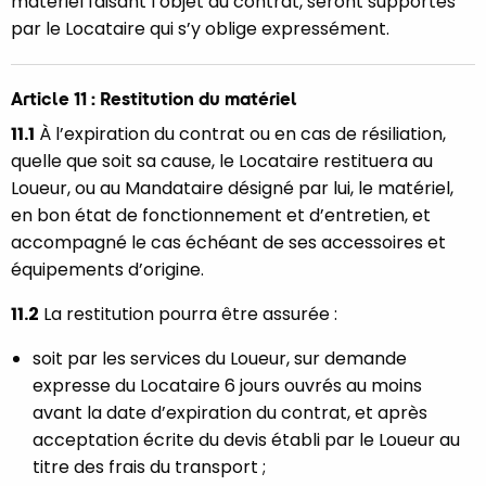
matériel faisant l’objet du contrat, seront supportés
par le Locataire qui s’y oblige expressément.
Article 11 : Restitution du matériel
11.1
À l’expiration du contrat ou en cas de résiliation,
quelle que soit sa cause, le Locataire restituera au
Loueur, ou au Mandataire désigné par lui, le matériel,
en bon état de fonctionnement et d’entretien, et
accompagné le cas échéant de ses accessoires et
équipements d’origine.
11.2
La restitution pourra être assurée :
soit par les services du Loueur, sur demande
expresse du Locataire 6 jours ouvrés au moins
avant la date d’expiration du contrat, et après
acceptation écrite du devis établi par le Loueur au
titre des frais du transport ;