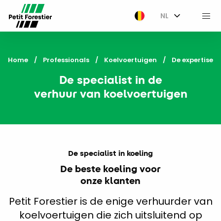
NL
M
Home
Professionals
Koelvoertuigen
Current:
De expertise
De specialist in de
verhuur van koelvoertuigen
De specialist in koeling
De beste koeling voor
onze klanten
Petit Forestier is de enige verhuurder van
koelvoertuigen die zich uitsluitend op