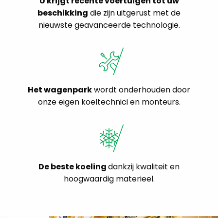
U krijgt recente voertuigen tot uw
beschikking
die zijn uitgerust met de
nieuwste geavanceerde technologie.
Het wagenpark
wordt onderhouden door
onze eigen koeltechnici en monteurs.
De beste koeling
dankzij kwaliteit en
hoogwaardig materieel.