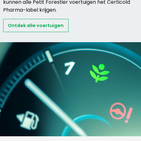
kunnen alle Petit Forestier voertuigen het Certicold
Pharma-label krijgen.
Ontdek alle voertuigen