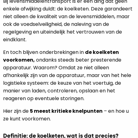
Bij levensmiddelentransport is er één ding dat geen
enkele afwijking duldt: de koelketen. Deze garandeert
niet alleen de kwaliteit van de levensmiddelen, maar
ook de voedselveiligheid, de naleving van de
regelgeving en uiteindelijk het vertrouwen van de
eindklant.
En toch blijven onderbrekingen in
de koelketen
voorkomen,
ondanks steeds beter presterende
apparatuur. Waarom? Omdat ze niet alleen
afhankelijk zijn van de apparatuur, maar van het hele
logistieke systeem: de keuze van het voertuig, de
manier van laden, controleren, opslaan en het
reageren op eventuele storingen.
Hier zijn de
5 meest kritieke knelpunten
– en hoe u
ze kunt voorkomen.
Definitie: de koelketen, wat is dat precies?