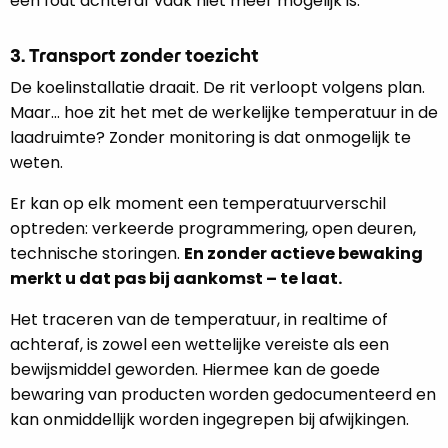
een fout achteraf vaak niet meer mogelijk is.
3. Transport zonder toezicht
De koelinstallatie draait. De rit verloopt volgens plan.
Maar… hoe zit het met de werkelijke temperatuur in de
laadruimte? Zonder monitoring is dat onmogelijk te
weten.
Er kan op elk moment een temperatuurverschil
optreden: verkeerde programmering, open deuren,
technische storingen.
En zonder actieve bewaking
merkt u dat pas bij aankomst – te laat.
Het traceren van de temperatuur, in realtime of
achteraf, is zowel een wettelijke vereiste als een
bewijsmiddel geworden. Hiermee kan de goede
bewaring van producten worden gedocumenteerd en
kan onmiddellijk worden ingegrepen bij afwijkingen.