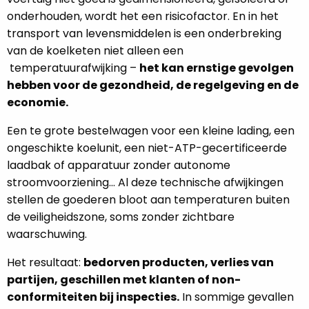
onderhouden, wordt het een risicofactor. En in het
transport van levensmiddelen is een onderbreking
van de koelketen niet alleen een
temperatuurafwijking –
het kan ernstige gevolgen
hebben voor de gezondheid, de regelgeving en de
economie.
Een te grote bestelwagen voor een kleine lading, een
ongeschikte koelunit, een niet-ATP-gecertificeerde
laadbak of apparatuur zonder autonome
stroomvoorziening... Al deze technische afwijkingen
stellen de goederen bloot aan temperaturen buiten
de veiligheidszone, soms zonder zichtbare
waarschuwing.
Het resultaat:
bedorven producten, verlies van
partijen, geschillen met klanten of non-
conformiteiten bij inspecties.
In sommige gevallen