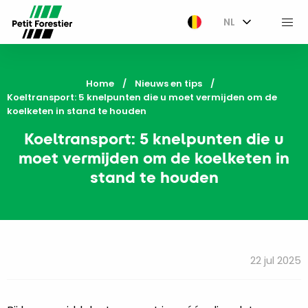
NL
M
Home
Nieuws en tips
Current:
Koeltransport: 5 knelpunten die u moet vermijden om de
koelketen in stand te houden
Koeltransport: 5 knelpunten die u
moet vermijden om de koelketen in
stand te houden
22 jul 2025