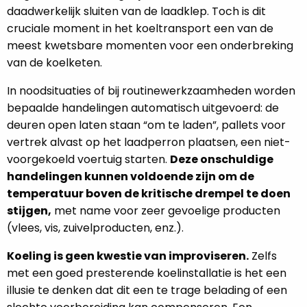
daadwerkelijk sluiten van de laadklep. Toch is dit
cruciale moment in het koeltransport een van de
meest kwetsbare momenten voor een onderbreking
van de koelketen.
In noodsituaties of bij routinewerkzaamheden worden
bepaalde handelingen automatisch uitgevoerd: de
deuren open laten staan “om te laden”, pallets voor
vertrek alvast op het laadperron plaatsen, een niet-
voorgekoeld voertuig starten.
Deze onschuldige
handelingen kunnen voldoende zijn om de
temperatuur boven de kritische drempel te doen
stijgen,
met name voor zeer gevoelige producten
(vlees, vis, zuivelproducten, enz.).
Koeling is geen kwestie van improviseren.
Zelfs
met een goed presterende koelinstallatie is het een
illusie te denken dat dit een te trage belading of een