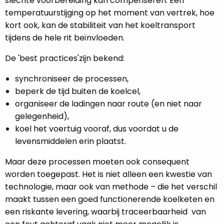
slechte voorbereiding kan compenseren. Een
temperatuurstijging op het moment van vertrek, hoe
kort ook, kan de stabiliteit van het koeltransport
tijdens de hele rit beïnvloeden.
De 'best practices'zijn bekend:
synchroniseer de processen,
beperk de tijd buiten de koelcel,
organiseer de ladingen naar route (en niet naar
gelegenheid),
koel het voertuig vooraf, dus voordat u de
levensmiddelen erin plaatst.
Maar deze processen moeten ook consequent
worden toegepast. Het is niet alleen een kwestie van
technologie, maar ook van methode – die het verschil
maakt tussen een goed functionerende koelketen en
een riskante levering, waarbij traceerbaarheid van