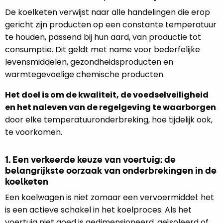
De koelketen verwijst naar alle handelingen die erop
gericht zijn producten op een constante temperatuur
te houden, passend bij hun aard, van productie tot
consumptie. Dit geldt met name voor bederfelijke
levensmiddelen, gezondheidsproducten en
warmtegevoelige chemische producten.
Het doel is om de kwaliteit, de voedselveiligheid
en het naleven van de regelgeving te waarborgen
door elke temperatuuronderbreking, hoe tijdelijk ook,
te voorkomen.
1. Een verkeerde keuze van voertuig: de
belangrijkste oorzaak van onderbrekingen in de
koelketen
Een koelwagen is niet zomaar een vervoermiddel: het
is een actieve schakel in het koelproces. Als het
voertuig niet goed is gedimensioneerd, geïsoleerd of