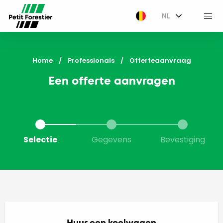
NL
M
Home
Professionals
Current:
Offerteaanvraag
Een offerte aanvragen
Selectie
Gegevens
Bevestiging
Huur een koelwagen