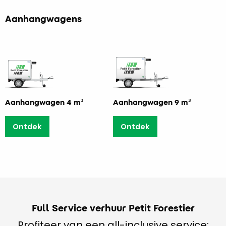
Aanhangwagens
Aanhangwagen 4 m³
Aanhangwagen 9 m³
Ontdek
Ontdek
Full Service verhuur Petit Forestier
Profiteer van een all-inclusive service: