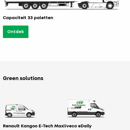
Capaciteit 33 paletten
Ontdek
Green solutions
Renault Kangoo E-Tech Maxi
Iveco eDaily