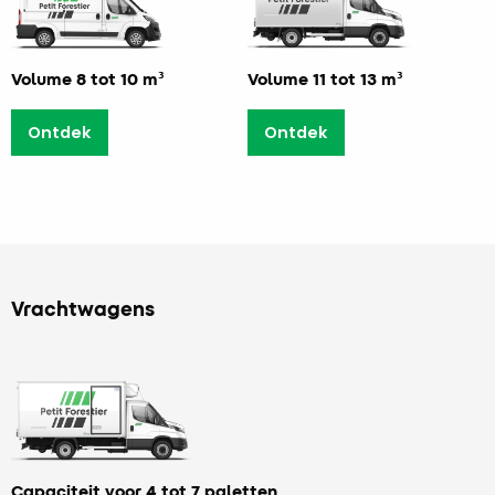
Volume 8 tot 10 m³
Volume 11 tot 13 m³
Ontdek
Ontdek
Vrachtwagens
Capaciteit voor 4 tot 7 paletten