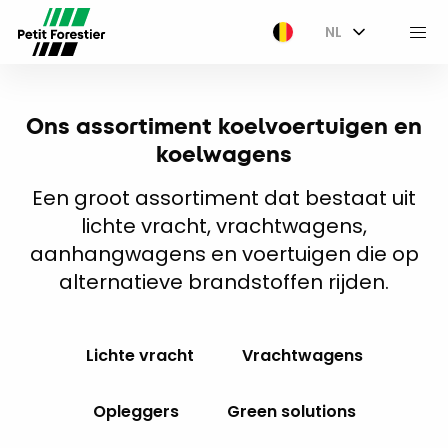
NL
M
Ons assortiment koelvoertuigen en
koelwagens
Een groot assortiment dat bestaat uit
lichte vracht, vrachtwagens,
aanhangwagens en voertuigen die op
alternatieve brandstoffen rijden.
Lichte vracht
Vrachtwagens
Opleggers
Green solutions