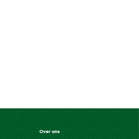
Over ons