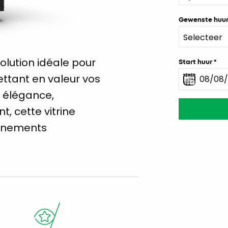
Gewenste huur
solution idéale pour
Start huur
ttant en valeur vos
r élégance,
t, cette vitrine
onnements