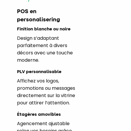
POS en
personalisering
Finition blanche ou noire
Design s’adaptant
parfaitement à divers
décors avec une touche
moderne.
PLV personnalisable
Affichez vos logos,
promotions ou messages
directement sur la vitrine
pour attirer l’attention.
Étagères amovibles
Agencement ajustable
selon vos besoins grâce