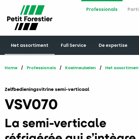
Professionals
Parti
Het assortiment
Full Service
De expertise
Home
Professionals
Koelmeubelen
Het assortimen
Zelfbedieningsvitrine semi-verticaal
VSV070
La semi-verticale
réfrigérée qui s’intègre