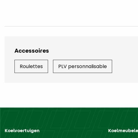
Accessoires
Roulettes
PLV personnalisable
Koelvoertuigen
Koelmeubel