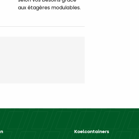
aux étagères modulables.
en
Koelcontainers