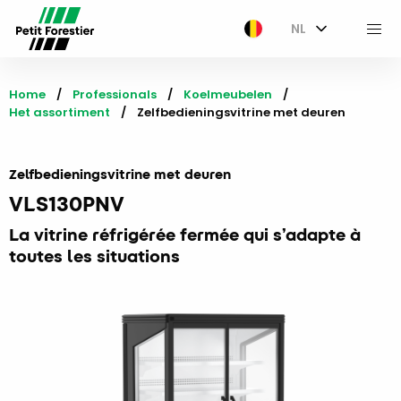
NL
M
Home
Professionals
Koelmeubelen
Het assortiment
Current:
Zelfbedieningsvitrine met deuren
Zelfbedieningsvitrine met deuren
VLS130PNV
La vitrine réfrigérée fermée qui s’adapte à
toutes les situations​