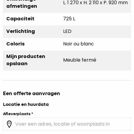
L. 1 270 x H. 2 110 x P. 920 mm
afmetingen
Capaciteit
725 L
Verlichting
LED
Coloris
Noir ou blanc
Mijn producten
Meuble fermé
opslaan
Een offerte aanvragen
Locatie en huurdata
Afleverplaats