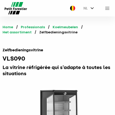
NL
M
Home
Professionals
Koelmeubelen
Het assortiment
Current:
Zelfbedieningsvitrine
Zelfbedieningsvitrine
VLS090
La vitrine réfrigérée qui s’adapte à toutes les
situations​