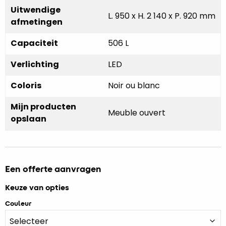
Uitwendige
L. 950 x H. 2 140 x P. 920 mm
afmetingen
Capaciteit
506 L
Verlichting
LED
Coloris
Noir ou blanc
Mijn producten
Meuble ouvert
opslaan
Een offerte aanvragen
Keuze van opties
Couleur