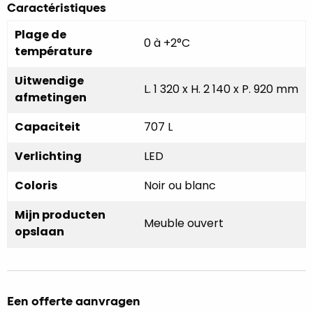
Caractéristiques
Plage de
0 à +2°C
température
Uitwendige
L. 1 320 x H. 2 140 x P. 920 mm
afmetingen
Capaciteit
707 L
Verlichting
LED
Coloris
Noir ou blanc
Mijn producten
Meuble ouvert
opslaan
Een offerte aanvragen