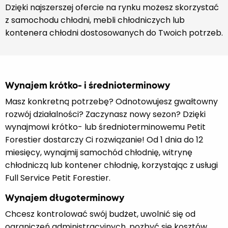
Dzięki najszerszej ofercie na rynku możesz skorzystać
z samochodu chłodni, mebli chłodniczych lub
kontenera chłodni dostosowanych do Twoich potrzeb.
Wynajem krótko- i średnioterminowy
Masz konkretną potrzebę? Odnotowujesz gwałtowny
rozwój działalności? Zaczynasz nowy sezon? Dzięki
wynajmowi krótko- lub średnioterminowemu Petit
Forestier dostarczy Ci rozwiązanie! Od 1 dnia do 12
miesięcy, wynajmij samochód chłodnię, witrynę
chłodniczą lub kontener chłodnię, korzystając z usługi
Full Service Petit Forestier.
Wynajem długoterminowy
Chcesz kontrolować swój budżet, uwolnić się od
ograniczeń administracyjnych, pozbyć się kosztów