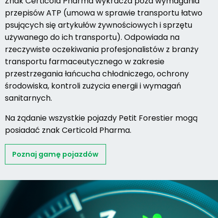
Znak Certicold Pharma wykracza poza wymagania
przepisów ATP (umowa w sprawie transportu łatwo
psujących się artykułów żywnościowych i sprzętu
używanego do ich transportu). Odpowiada na
rzeczywiste oczekiwania profesjonalistów z branży
transportu farmaceutycznego w zakresie
przestrzegania łańcucha chłodniczego, ochrony
środowiska, kontroli zużycia energii i wymagań
sanitarnych.
Na żądanie wszystkie pojazdy Petit Forestier mogą
posiadać znak Certicold Pharma.
Poznaj gamę pojazdów