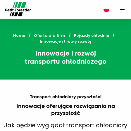
M
Home
Oferta dla firm
Pojazdy chłodnie
Current:
Innowacje i trwały rozwój
Innowacje i rozwój
transportu chłodniczego
Transport chłodniczy przyszłości
Innowacje oferujące rozwiązania na
przyszłość
Jak będzie wyglądał transport chłodniczy