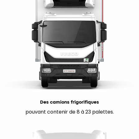
Des camions frigorifiques
pouvant contenir de 8 à 23 palettes.