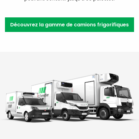
Découvrez la gamme de camions frigorifiques