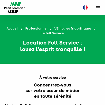
M
Accueil
Professionnel
Véhicules frigorifiques
Current:
Le Full Service
Location Full Service :
louez l’esprit tranquille !
À votre service
Concentrez-vous
sur votre cœur de métier
en toute sérénité