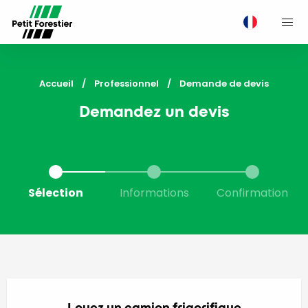
M
Accueil
Professionnel
Current:
Demande de devis
Demandez un devis
Sélection
Informations
Confirmation
Louez un camion frigorifique