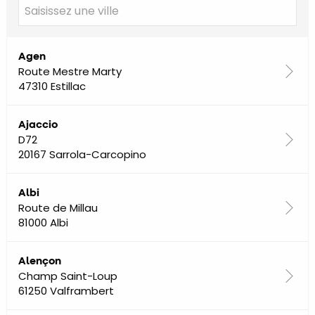
Agen
Route Mestre Marty
47310 Estillac
Ajaccio
D72
20167 Sarrola-Carcopino
Albi
Route de Millau
81000 Albi
Alençon
Champ Saint-Loup
61250 Valframbert