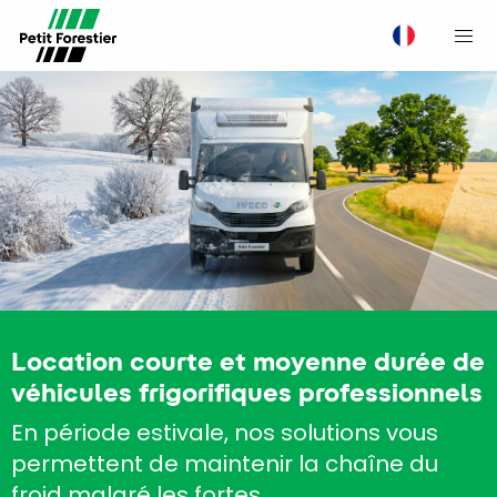
M
Location courte et moyenne durée de
véhicules frigorifiques professionnels
En période estivale, nos solutions vous
permettent de maintenir la chaîne du
froid malgré les fortes