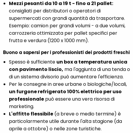
Mezzi pesanti da 10 a 19 t - fino a 21 pallet:
consigliati per distributori o operatori di
supermercati con grandi quantità da trasportare.
Esempio: camion per grandi volumi - a due volumi,
carrozzeria ottimizzata per pallet specifici per
frutta e verdura (1200 x 1000 mm).
Buono a sapersi per i professionisti dei prodotti freschi
Spesso è sufficiente
un box a temperatura unica
con pavimento liscio,
ma l'aggiunta di una tenda o
di un sistema divisorio può aumentare l'efficienza.
Per le consegne in aree urbane o biologiche/locali,
un furgone refrigerato 100% elettrico per uso
professionale
può essere una vera risorsa di
marketing.
L'affitto flessibile
(a breve o medio termine) è
particolarmente utile durante l'alta stagione (da
aprile a ottobre) o nelle zone turistiche.