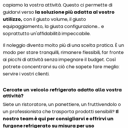
capiamo la vostra attività. Questo ci permette di
guidarvi verso
la soluzione più adatta al vostro
utilizzo,
con il giusto volume, il giusto
equipaggiamento, la giusta configurazione... e
soprattutto un'affidabilità impeccabile.
Il noleggio diventa molto più di una scelta pratica. È un
modo per stare tranquilli, rimanere flessibili, far fronte
ai picchi di attività senza impegnare il budget. Così
potrete concentrarvi su ciò che sapete fare meglio:
servire i vostri clienti.
Cercate un veicolo refrigerato adatto alla vostra
attività?
Siete un ristoratore, un panettiere, un fruttivendolo o
un professionista che trasporta prodotti sensibili?
Il
nostro team è qui per consigliarvi e offrirvi un
furgone refrigerato su misura per uso