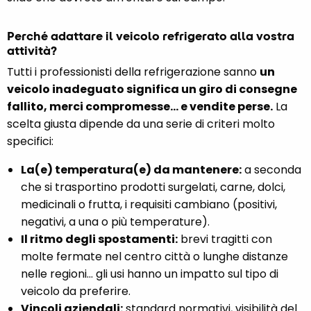
Perché adattare il veicolo refrigerato alla vostra
attività?
Tutti i professionisti della refrigerazione sanno
un
veicolo inadeguato significa un giro di consegne
fallito, merci compromesse… e vendite perse.
La
scelta giusta dipende da una serie di criteri molto
specifici:
La(e) temperatura(e) da mantenere:
a seconda
che si trasportino prodotti surgelati, carne, dolci,
medicinali o frutta, i requisiti cambiano (positivi,
negativi, a una o più temperature).
Il ritmo degli spostamenti:
brevi tragitti con
molte fermate nel centro città o lunghe distanze
nelle regioni... gli usi hanno un impatto sul tipo di
veicolo da preferire.
Vincoli aziendali:
standard normativi, visibilità del