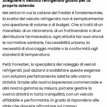
Scegliere il veicolo refrigerato giusto per la
propria azienda
Nei settori in cui la catena del freddo è fondamentale,
la scelta del veicolo refrigerato non è semplicemente
una questione di volume o di budget. Che si tratti di un
macellaio, di un ristoratore, di un fruttivendolo o di un
distributore farmaceutico, ogni attività ha i suoi vincoli:
le normative sanitarie, l'accessibilità urbana, la
necessità di stoccaggio mobile o la conformità agli
standard di temperatura.
Petit Forestier, lo specialista del noleggio di veicoli
refrigerati, può aiutarvi a soddisfare queste esigenze
con soluzioni perfettamente adatte alla vostra
attività. Grazie alla nostra esperienza commerciale e
alla nostra gamma su misura, potrete gestire la
vostra attività in tutta tranquillità, con un veicolo
affidabile e performante, in grado di rispondere alle
sfide che dovrete affrontare sul campo.