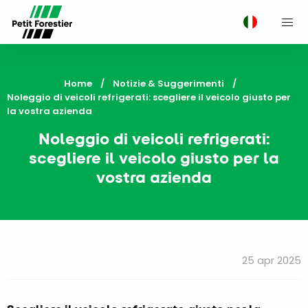
M
Home
Notizie & Suggerimenti
Current:
Noleggio di veicoli refrigerati: scegliere il veicolo giusto per
la vostra azienda
Noleggio di veicoli refrigerati:
scegliere il veicolo giusto per la
vostra azienda
25 apr 2025