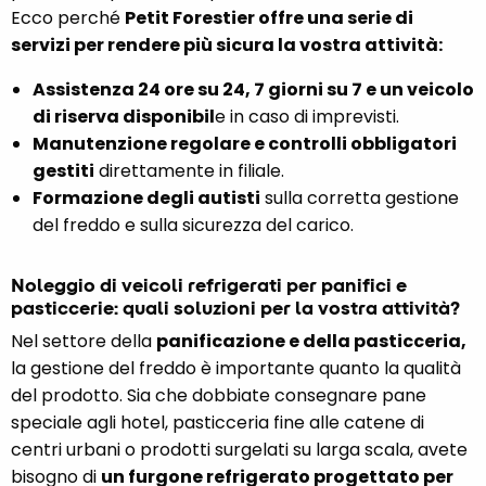
Ecco perché
Petit Forestier offre una serie di
servizi per rendere più sicura la vostra attività:
Assistenza 24 ore su 24, 7 giorni su 7 e un veicolo
di riserva disponibil
e in caso di imprevisti.
Manutenzione regolare e controlli obbligatori
gestiti
direttamente in filiale.
Formazione degli autisti
sulla corretta gestione
del freddo e sulla sicurezza del carico.
Noleggio di veicoli refrigerati per panifici e
pasticcerie: quali soluzioni per la vostra attività?
Nel settore della
panificazione e della pasticceria,
la gestione del freddo è importante quanto la qualità
del prodotto. Sia che dobbiate consegnare pane
speciale agli hotel, pasticceria fine alle catene di
centri urbani o prodotti surgelati su larga scala, avete
bisogno di
un furgone refrigerato progettato per