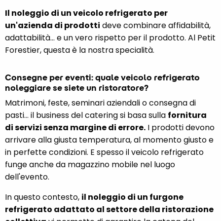
Il noleggio di un veicolo refrigerato per
un'azienda di prodotti
deve combinare affidabilità,
adattabilità... e un vero rispetto per il prodotto. Al Petit
Forestier, questa è la nostra specialità.
Consegne per eventi: quale veicolo refrigerato
noleggiare se siete un ristoratore?
Matrimoni, feste, seminari aziendali o consegna di
pasti... il business del catering si basa sulla
fornitura
di servizi senza margine di errore.
I prodotti devono
arrivare alla giusta temperatura, al momento giusto e
in perfette condizioni. E spesso il veicolo refrigerato
funge anche da magazzino mobile nel luogo
dell'evento.
In questo contesto,
il noleggio di un furgone
refrigerato adattato al settore della ristorazione