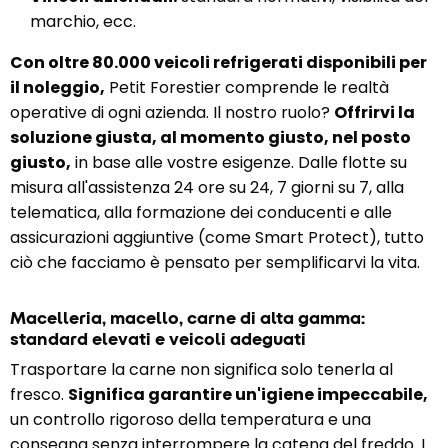
marchio, ecc.
Con oltre 80.000 veicoli refrigerati disponibili per
il noleggio,
Petit Forestier comprende le realtà
operative di ogni azienda. Il nostro ruolo?
Offrirvi la
soluzione giusta, al momento giusto, nel posto
giusto,
in base alle vostre esigenze. Dalle flotte su
misura all'assistenza 24 ore su 24, 7 giorni su 7, alla
telematica, alla formazione dei conducenti e alle
assicurazioni aggiuntive (come Smart Protect), tutto
ciò che facciamo è pensato per semplificarvi la vita.
Macelleria, macello, carne di alta gamma:
standard elevati e veicoli adeguati
Trasportare la carne non significa solo tenerla al
fresco.
Significa garantire un'igiene impeccabile,
un controllo rigoroso della temperatura e una
consegna senza interrompere la catena del freddo. I