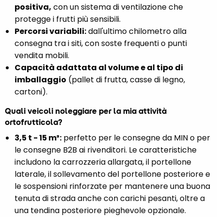
positiva,
con un sistema di ventilazione che
protegge i frutti più sensibili.
Percorsi variabili:
dall'ultimo chilometro alla
consegna tra i siti, con soste frequenti o punti
vendita mobili.
Capacità adattata al volume e al tipo di
imballaggio
(pallet di frutta, casse di legno,
cartoni).
Quali veicoli noleggiare per la mia attività
ortofrutticola?
3,5 t - 15 m³:
perfetto per le consegne da MIN o per
le consegne B2B ai rivenditori. Le caratteristiche
includono la carrozzeria allargata, il portellone
laterale, il sollevamento del portellone posteriore e
le sospensioni rinforzate per mantenere una buona
tenuta di strada anche con carichi pesanti, oltre a
una tendina posteriore pieghevole opzionale.