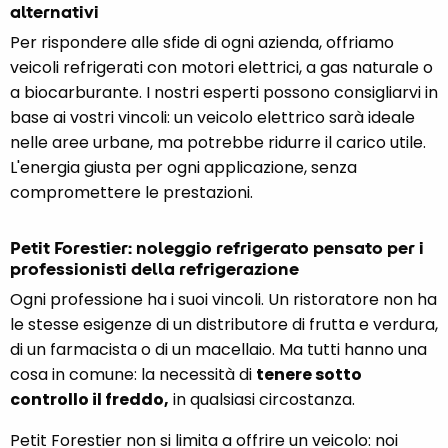
alternativi
Per rispondere alle sfide di ogni azienda, offriamo
veicoli refrigerati con motori elettrici, a gas naturale o
a biocarburante. I nostri esperti possono consigliarvi in
base ai vostri vincoli: un veicolo elettrico sarà ideale
nelle aree urbane, ma potrebbe ridurre il carico utile.
L'energia giusta per ogni applicazione, senza
compromettere le prestazioni.
Petit Forestier: noleggio refrigerato pensato per i
professionisti della refrigerazione
Ogni professione ha i suoi vincoli. Un ristoratore non ha
le stesse esigenze di un distributore di frutta e verdura,
di un farmacista o di un macellaio. Ma tutti hanno una
cosa in comune: la necessità di
tenere sotto
controllo il freddo,
in qualsiasi circostanza.
Petit Forestier non si limita a offrire un veicolo: noi