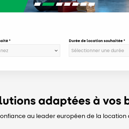
haité
Durée de location souhaitée
lutions adaptées à vos 
confiance au leader européen de la location d