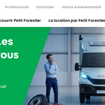
Professionnel
Particulier
Salons & événementiel
ouvrir Petit Forestier
La location par Petit Forestie
les
 vous
que