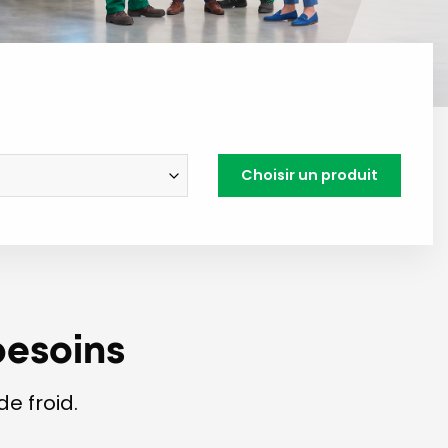
Choisir un produit
besoins
e froid.