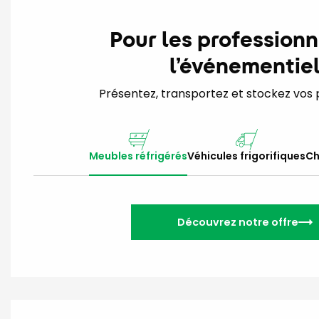
Pour les professionn
l’événementie
Présentez, transportez et stockez vos pr
Meubles réfrigérés
Véhicules frigorifiques
Ch
Découvrez notre offre