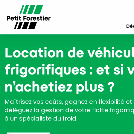
Déc
Location de véhicu
frigorifiques : et si
n’achetiez plus ?
Maîtrisez vos coûts, gagnez en flexibilité et
déléguez la gestion de votre flotte frigorifi
à un spécialiste du froid.