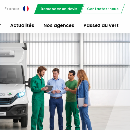
France
Demandez un devis
Contactez-nous
r
Actualités
Nos agences
Passez au vert