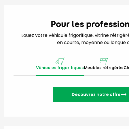
Pour les professio
Louez votre véhicule frigorifique, vitrine réfrig
en courte, moyenne ou longue d
Véhicules frigorifiques
Meubles réfrigérés
Ch
Découvrez notre offre