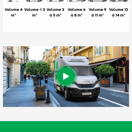
Volume 4
Volume < 3
Volume 3
Volume 6
Volume 9
Volume 12
m³
m³
à 5 m³
à 8 m³
à 11 m³
à 14 m³