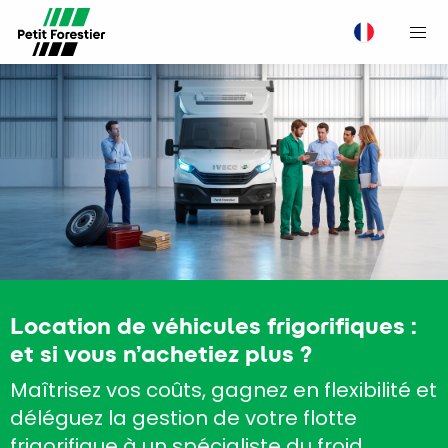
M
Location de véhicules frigorifiques :
et si vous n’achetiez plus ?
Maîtrisez vos coûts, gagnez en flexibilité et
déléguez la gestion de votre flotte
frigorifique à un spécialiste du froid.