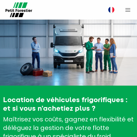
M
Location de véhicules frigorifiques :
et si vous n’achetiez plus ?
Maîtrisez vos coûts, gagnez en flexibilité et
déléguez la gestion de votre flotte
frigorifique à un spécialiste du froid.