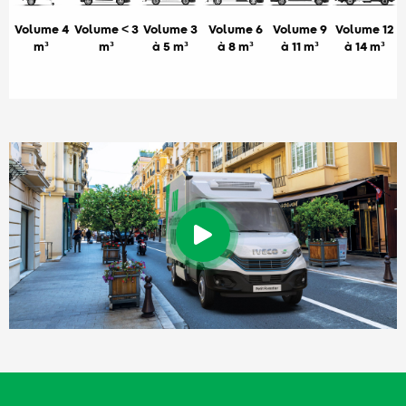
Volume 4
Volume < 3
Volume 3
Volume 6
Volume 9
Volume 12
m³
m³
à 5 m³
à 8 m³
à 11 m³
à 14 m³