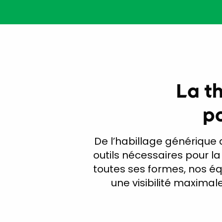
La t
po
De l’habillage générique 
outils nécessaires pour la
toutes ses formes, nos éq
une visibilité maximal