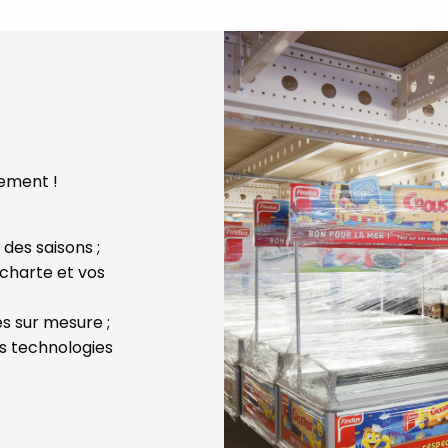
ement !
des saisons ;
 charte et vos
s sur mesure ;
es technologies