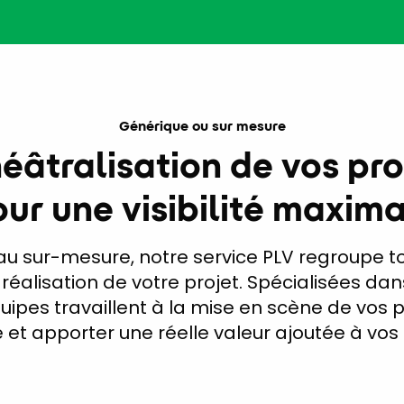
Générique ou sur mesure
héâtralisation de vos pro
ur une visibilité maxim
au sur-mesure, notre service PLV regroupe to
 réalisation de votre projet. Spécialisées da
uipes travaillent à la mise en scène de vos p
e et apporter une réelle valeur ajoutée à vo