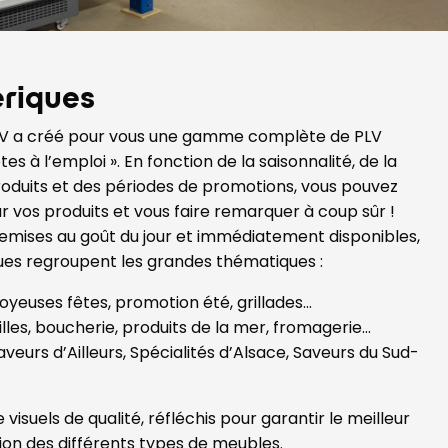
riques
LV a créé pour vous une gamme complète de PLV
es à l’emploi ». En fonction de la saisonnalité, de la
roduits et des périodes de promotions, vous pouvez
vos produits et vous faire remarquer à coup sûr !
emises au goût du jour et immédiatement disponibles,
ues regroupent les grandes thématiques :
 joyeuses fêtes, promotion été, grillades…
ailles, boucherie, produits de la mer, fromagerie…
Saveurs d’Ailleurs, Spécialités d’Alsace, Saveurs du Sud-
visuels de qualité, réfléchis pour garantir le meilleur
ion des différents types de meubles.