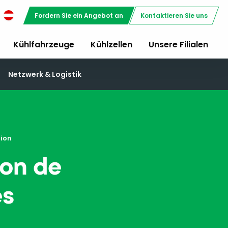
Fordern Sie ein Angebot an
Kontaktieren Sie uns
Kühlfahrzeuge
Kühlzellen
Unsere Filialen
Netzwerk & Logistik
tion
ion de
és