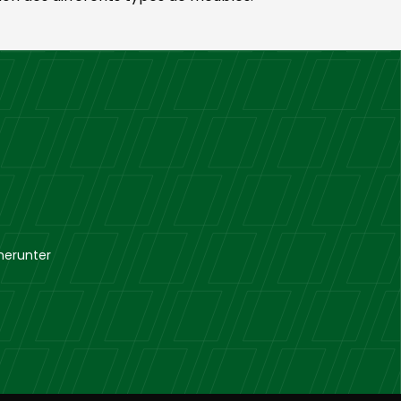
herunter