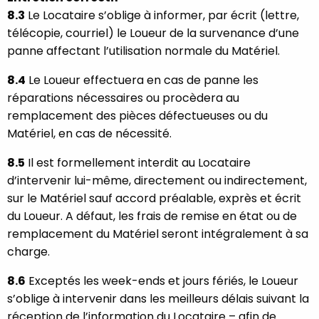
8.3
Le Locataire s’oblige à informer, par écrit (lettre,
télécopie, courriel) le Loueur de la survenance d’une
panne affectant l’utilisation normale du Matériel.
8.4
Le Loueur effectuera en cas de panne les
réparations nécessaires ou procèdera au
remplacement des pièces défectueuses ou du
Matériel, en cas de nécessité.
8.5
Il est formellement interdit au Locataire
d’intervenir lui-même, directement ou indirectement,
sur le Matériel sauf accord préalable, exprès et écrit
du Loueur. A défaut, les frais de remise en état ou de
remplacement du Matériel seront intégralement à sa
charge.
8.6
Exceptés les week-ends et jours fériés, le Loueur
s’oblige à intervenir dans les meilleurs délais suivant la
réception de l’information du Locataire – afin de