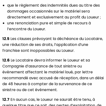
que le règlement des indemnités dues au titre des
dommages occasionnés sur le matériel sera
directement et exclusivement au profit du Loueur ;
une renonciation pure et simple de recours à
l’encontre du Loueur.
12.5
Les clauses prévoyant la déchéance du Locataire,
une réduction de ses droits, l’application d’une
franchise sont inopposables au Loueur.
12.6
Le Locataire devra informer le Loueur et sa
Compagnie d’assurance de tout sinistre ou
évènement affectant le matériel loué, par lettre
recommandé avec accusé de réception, dans un délai
de 48 heures à compter de la survenance de ce
sinistre ou de cet évènement.
12.7
En aucun cas, le Loueur ne saurait être tenu, à
quelque titre que ce soit, des pertes d’exploitation, de