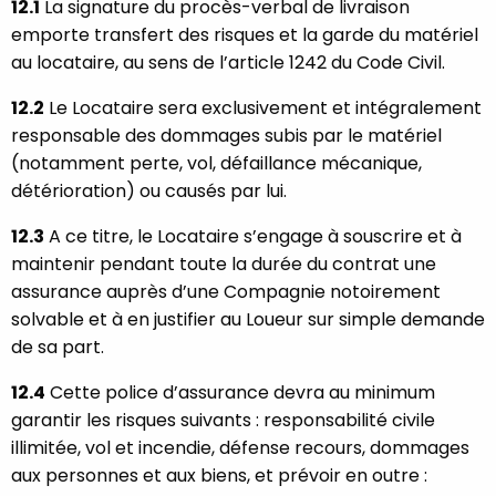
12.1
La signature du procès-verbal de livraison
emporte transfert des risques et la garde du matériel
au locataire, au sens de l’article 1242 du Code Civil.
12.2
Le Locataire sera exclusivement et intégralement
responsable des dommages subis par le matériel
(notamment perte, vol, défaillance mécanique,
détérioration) ou causés par lui.
12.3
A ce titre, le Locataire s’engage à souscrire et à
maintenir pendant toute la durée du contrat une
assurance auprès d’une Compagnie notoirement
solvable et à en justifier au Loueur sur simple demande
de sa part.
12.4
Cette police d’assurance devra au minimum
garantir les risques suivants : responsabilité civile
illimitée, vol et incendie, défense recours, dommages
aux personnes et aux biens, et prévoir en outre :