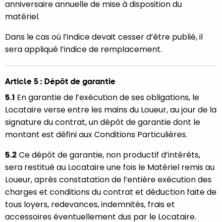
anniversaire annuelle de mise à disposition du
matériel.
Dans le cas où l’indice devait cesser d’être publié, il
sera appliqué l’indice de remplacement.
Article 5 : Dépôt de garantie
5.1
En garantie de l’exécution de ses obligations, le
Locataire verse entre les mains du Loueur, au jour de la
signature du contrat, un dépôt de garantie dont le
montant est défini aux Conditions Particulières.
5.2
Ce dépôt de garantie, non productif d’intérêts,
sera restitué au Locataire une fois le Matériel remis au
Loueur, après constatation de l’entière exécution des
charges et conditions du contrat et déduction faite de
tous loyers, redevances, indemnités, frais et
accessoires éventuellement dus par le Locataire.