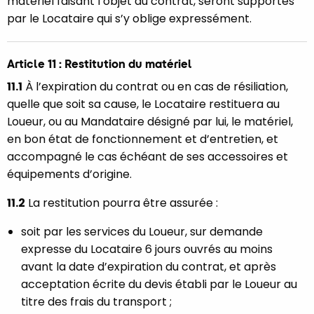
matériel faisant l’objet du contrat, seront supportés
par le Locataire qui s’y oblige expressément.
Article 11 : Restitution du matériel
11.1
À l’expiration du contrat ou en cas de résiliation,
quelle que soit sa cause, le Locataire restituera au
Loueur, ou au Mandataire désigné par lui, le matériel,
en bon état de fonctionnement et d’entretien, et
accompagné le cas échéant de ses accessoires et
équipements d’origine.
11.2
La restitution pourra être assurée :
soit par les services du Loueur, sur demande
expresse du Locataire 6 jours ouvrés au moins
avant la date d’expiration du contrat, et après
acceptation écrite du devis établi par le Loueur au
titre des frais du transport ;