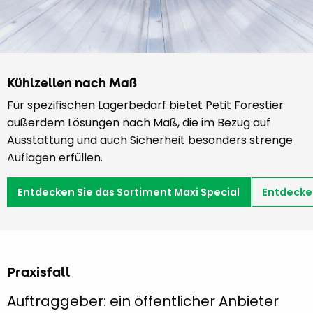
Kühlzellen nach Maß
Für spezifischen Lagerbedarf bietet Petit Forestier
außerdem Lösungen nach Maß, die im Bezug auf
Ausstattung und auch Sicherheit besonders strenge
Auflagen erfüllen.
Entdecken Sie das Sortiment Maxi Special
Entdecke
Praxisfall
Auftraggeber: ein öffentlicher Anbieter