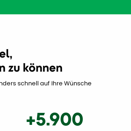
el,
rn zu können
onders schnell auf Ihre Wünsche
+5.900