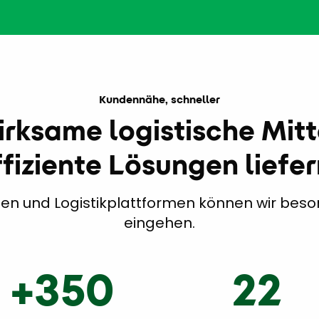
Kundennähe, schneller
rksame logistische Mitt
fiziente Lösungen liefe
len und Logistikplattformen können wir bes
eingehen.
+350
22