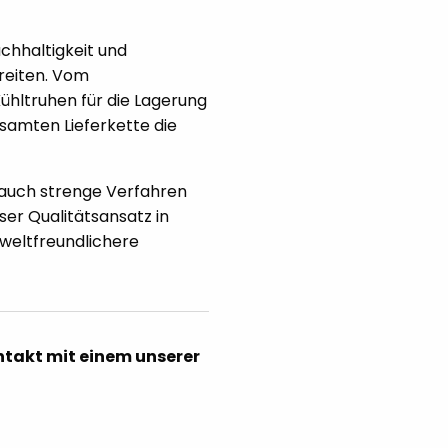
achhaltigkeit und
reiten. Vom
ühltruhen für die Lagerung
esamten Lieferkette die
t auch strenge Verfahren
er Qualitätsansatz in
weltfreundlichere
takt mit einem unserer