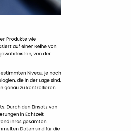
her Produkte wie
siert auf einer Reihe von
gewährleisten, von der
bestimmten Niveau, je nach
ogien, die in der Lage sind,
 genau zu kontrollieren
ts. Durch den Einsatz von
rungen in Echtzeit
hrend ihres gesamten
mmelten Daten sind für die