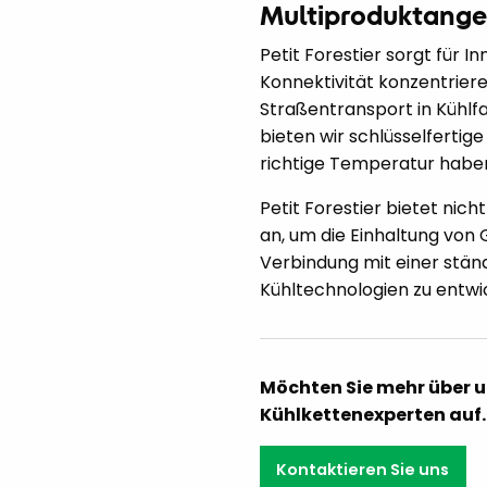
Multiproduktangeb
Petit Forestier sorgt für I
Konnektivität konzentrier
Straßentransport in Kühlfa
bieten wir schlüsselfertig
richtige Temperatur habe
Petit Forestier bietet nic
an, um die Einhaltung von
Verbindung mit einer stän
Kühltechnologien zu entwi
Möchten Sie mehr über 
Kühlkettenexperten auf.
Kontaktieren Sie uns