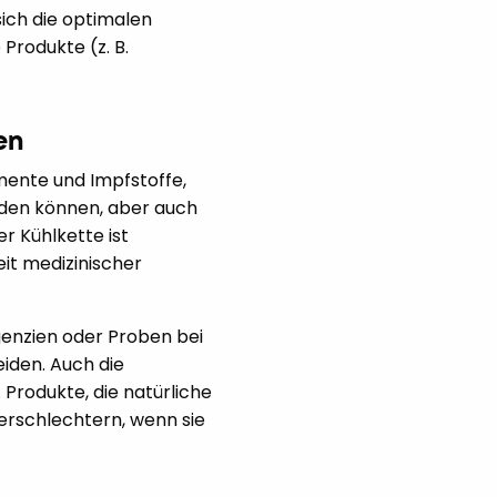
sich die optimalen
Produkte (z. B.
en
amente und Impfstoffe,
den können, aber auch
r Kühlkette ist
it medizinischer
enzien oder Proben bei
iden. Auch die
Produkte, die natürliche
verschlechtern, wenn sie