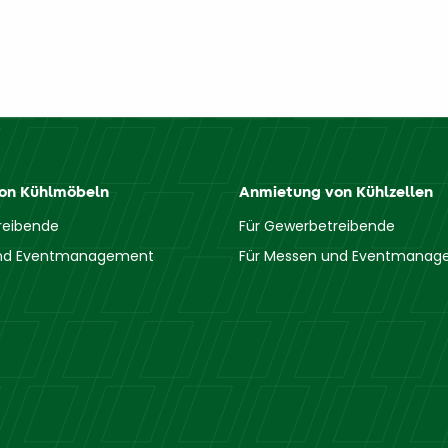
on Kühlmöbeln
Anmietung von Kühlzellen
reibende
Für Gewerbetreibende
und Eventmanagement
Für Messen und Eventmana