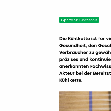
Experte für Kühltechnik
Die Kühlkette ist für 
Gesundheit, den Gesch
Verbraucher zu gewähr
präzises und kontinui
anerkannten Fachwiss
Akteur bei der Bereit
Kühlkette.