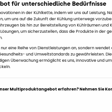
ot für unterschiedliche Bedürfnisse
nnovationen in der Kühlkette, indem wir uns auf Leistung, N
en, um uns auf die Zukunft der Kühlung unterwegs vorzube
hrzeugen bis hin zur Bereitstellung von Kühlräumen und K
e Lösungen, um sicherzustellen, dass die Produkte in der g
n.
ht nur eine Reihe von Dienstleistungen an, sondern wende
 Gesundheits- und Umweltstandards zu gewährleisten. Dies
digen Überwachung ermöglicht es uns, innovative und um
ckeln.
unser Multiproduktangebot erfahren? Nehmen Sie Kon