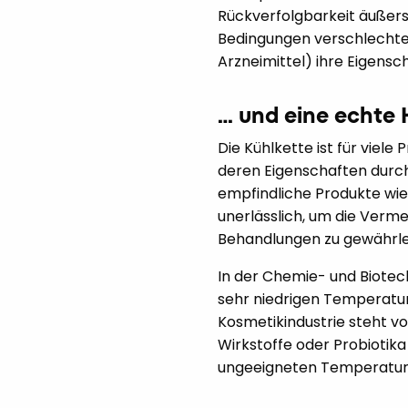
Rückverfolgbarkeit äußerst
Bedingungen verschlechter
Arzneimittel) ihre Eigens
… und eine echte
Die Kühlkette ist für viel
deren Eigenschaften durc
empfindliche Produkte wie 
unerlässlich, um die Verm
Behandlungen zu gewährlei
In der Chemie- und Biote
sehr niedrigen Temperatur
Kosmetikindustrie steht v
Wirkstoffe oder Probiotika
ungeeigneten Temperature