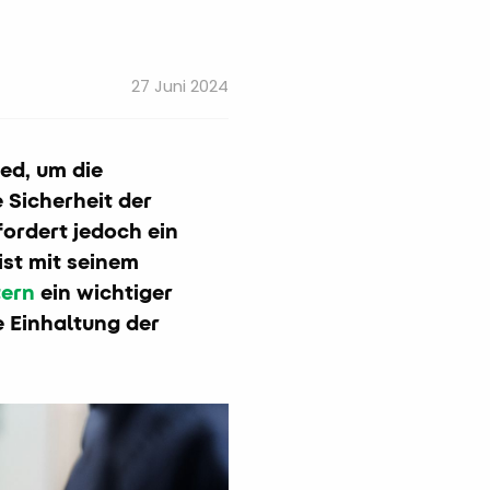
27 Juni 2024
ied, um die
Sicherheit der
fordert jedoch ein
ist mit seinem
tern
ein wichtiger
e Einhaltung der