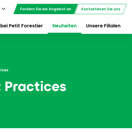
Fordern Sie ein Angebot an
Kontaktieren Sie uns
bei Petit Forestier
Neuheiten
Unsere Filialen
tices
t Practices