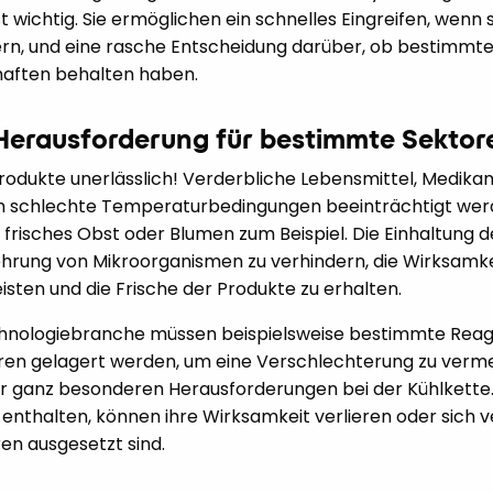
 wichtig. Sie ermöglichen ein schnelles Eingreifen, wenn 
n, und eine rasche Entscheidung darüber, ob bestimmte 
chaften behalten haben.
 Herausforderung für bestimmte Sektor
e Produkte unerlässlich! Verderbliche Lebensmittel, Medik
h schlechte Temperaturbedingungen beeinträchtigt wer
frisches Obst oder Blumen zum Beispiel. Die Einhaltung de
ehrung von Mikroorganismen zu verhindern, die Wirksamke
sten und die Frische der Produkte zu erhalten.
chnologiebranche müssen beispielsweise bestimmte Reag
en gelagert werden, um eine Verschlechterung zu verme
or ganz besonderen Herausforderungen bei der Kühlkette. 
 enthalten, können ihre Wirksamkeit verlieren oder sich 
n ausgesetzt sind.