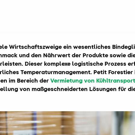
viele Wirtschaftszweige ein wesentliches Bindegl
mack und den Nährwert der Produkte sowie die 
leisten. Dieser komplexe logistische Prozess er
erliches Temperaturmanagement. Petit Forestier 
en im Bereich der
Vermietung von Kühltranspor
stellung von maßgeschneiderten Lösungen für di