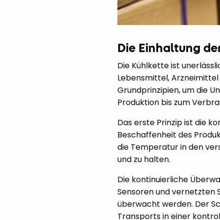
Die Einhaltung de
Die Kühlkette ist unerläss
Lebensmittel, Arzneimittel
Grundprinzipien, um die Un
Produktion bis zum Verbr
Das erste Prinzip ist die
Beschaffenheit des Produkts
die Temperatur in den ver
und zu halten.
Die kontinuierliche Überw
Sensoren und vernetzten
überwacht werden. Der Sch
Transports in einer kontr