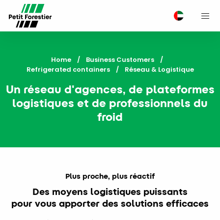
M
Home
Business Customers
Refrigerated containers
Current:
Réseau & Logistique
Un réseau d'agences, de plateformes
logistiques et de professionnels du
froid
Plus proche, plus réactif
Des moyens logistiques puissants
pour vous apporter des solutions efficaces