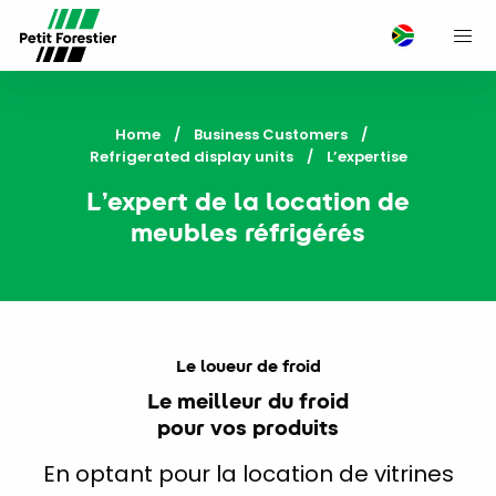
M
Home
Business Customers
Refrigerated display units
Current:
L’expertise
L’expert de la location de
meubles réfrigérés
Le loueur de froid
Le meilleur du froid
pour vos produits
En optant pour la location de vitrines