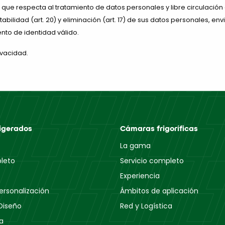
lo que respecta al tratamiento de datos personales y libre circulación
, portabilidad (art. 20) y eliminación (art. 17) de sus datos personales, 
to de identidad válido.
ivacidad.
igerados
Cámaras frigoríficas
La gama
pleto
Servicio completo
Experiencia
Personalización
Ámbitos de aplicación
Diseño
Red y Logística
ca