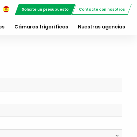
Solicite un presupuesto
Contacte con nosotros
os
Cámaras frigoríficas
Nuestras agencias