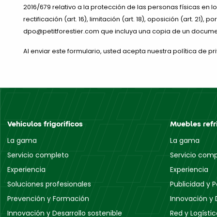
2016/679 relativo a la protección de las personas físicas en 
rectificación (art. 16), limitación (art. 18), oposición (art. 21)
dpo@petitforestier.com que incluya una copia de un documen
Al enviar este formulario, usted acepta nuestra política de pr
Vehículos frigoríficos
Muebles refr
La gama
La gama
Servicio completo
Servicio com
Experiencia
Experiencia
Soluciones profesionales
Publicidad y 
Prevención y Formación
Innovación y 
Innovación y Desarrollo sostenible
Red y Logísti