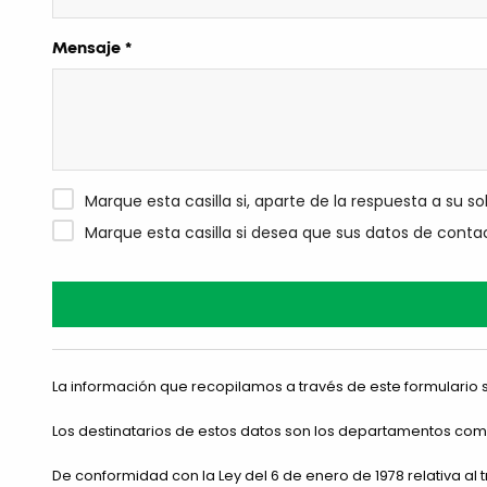
Mensaje *
Marque esta casilla si, aparte de la respuesta a su s
Marque esta casilla si desea que sus datos de contac
La información que recopilamos a través de este formulario s
Los destinatarios de estos datos son los departamentos comer
De conformidad con la Ley del 6 de enero de 1978 relativa al 