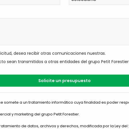
olicitud, desea recibir otras comunicaciones nuestras.
to sean transmitidos a otras entidades del grupo Petit Forestier
e somete a un tratamiento informático cuya finalidad es poder respo
cial y marketing del grupo Petit Forestier.
tratamiento de datos, archivos y derechos, modificada por la Ley del