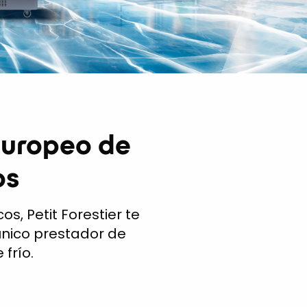
europeo de
os
s, Petit Forestier te
nico prestador de
frío.