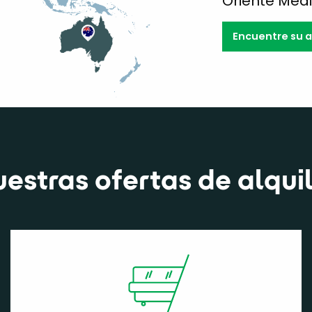
Oriente Medi
Encuentre su 
estras ofertas de alqui