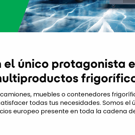
n el único protagonista 
ultiproductos frigorífic
s, camiones, muebles o contenedores frigorífico
tisfacer todas tus necesidades. Somos el ú
icios europeo presente en toda la cadena de 