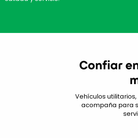
Confiar e
m
Vehículos utilitario
acompaña para sa
serv