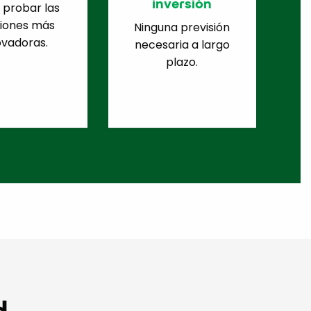
inversión
 probar las
ciones más
Ninguna previsión
ovadoras.
necesaria a largo
plazo.