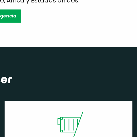
o, África y Estados Unidos.
agencia
ler