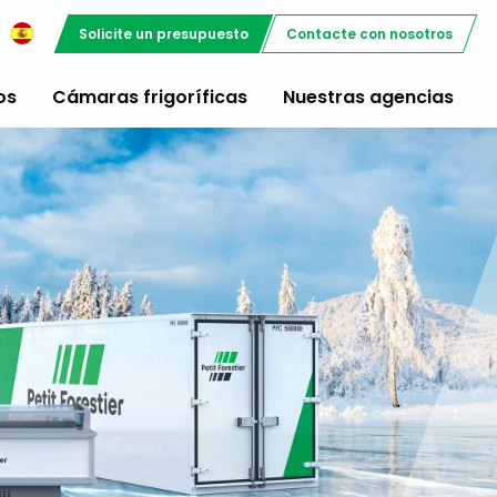
Solicite un presupuesto
Contacte con nosotros
os
Cámaras frigoríficas
Nuestras agencias