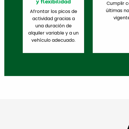
y flexibilidad
Cumplir c
últimas n
Afrontar los picos de
vigent
actividad gracias a
una duración de
alquiler variable y a un
vehículo adecuado.