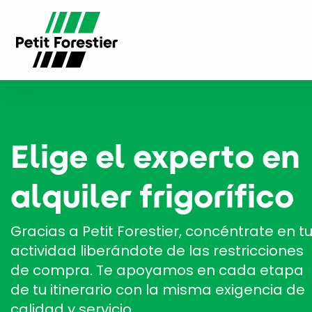
Elige el experto en
alquiler frigorífico
Gracias a Petit Forestier, concéntrate en t
actividad liberándote de las restricciones
de compra. Te apoyamos en cada etapa
de tu itinerario con la misma exigencia de
calidad y servicio.