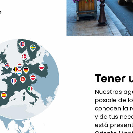
s
Tener 
Nuestras ag
posible de lo
conocen la r
y de tus nece
está present