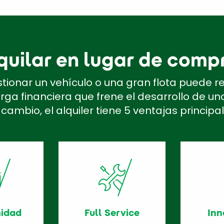
quilar en lugar de comp
tionar un vehículo o una gran flota puede r
ga financiera que frene el desarrollo de u
 cambio, el alquiler tiene 5 ventajas principal
idad
Full Service
Inn