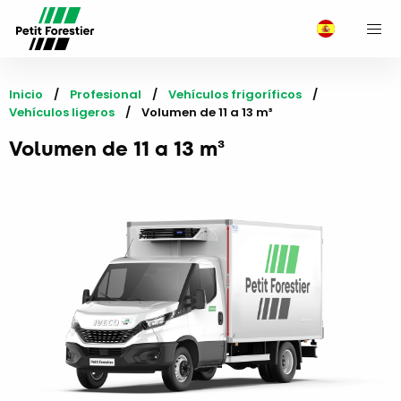
M
Inicio
Profesional
Vehículos frigoríficos
Vehículos ligeros
Current:
Volumen de 11 a 13 m³
Volumen de 11 a 13 m³