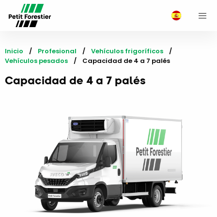
M
Inicio
Profesional
Vehículos frigoríficos
Vehículos pesados
Current:
Capacidad de 4 a 7 palés
Capacidad de 4 a 7 palés