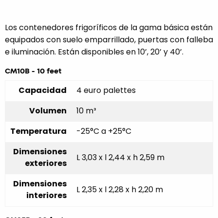
Los contenedores frigoríficos de la gama básica están
equipados con suelo emparrillado, puertas con falleba
e iluminación. Están disponibles en 10’, 20’ y 40’.
CM10B - 10 feet
Capacidad
4 euro palettes
Volumen
10 m³
Temperatura
-25°C a +25°C
Dimensiones
L 3,03 x l 2,44 x h 2,59 m
exteriores
Dimensiones
L 2,35 x l 2,28 x h 2,20 m
interiores