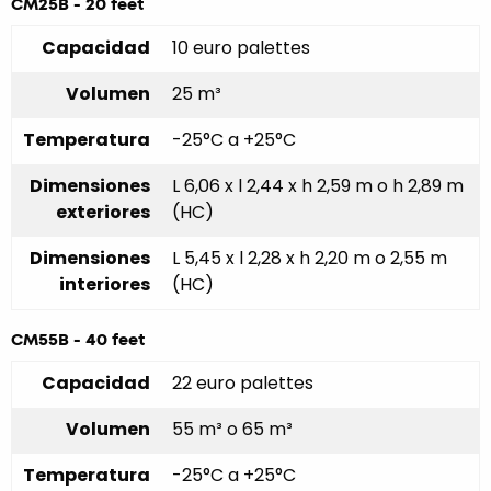
CM25B - 20 feet
Capacidad
10 euro palettes
Volumen
25 m³
Temperatura
-25°C a +25°C
Dimensiones
L 6,06 x l 2,44 x h 2,59 m o h 2,89 m
exteriores
(HC)
Dimensiones
L 5,45 x l 2,28 x h 2,20 m o 2,55 m
interiores
(HC)
CM55B - 40 feet
Capacidad
22 euro palettes
Volumen
55 m³ o 65 m³
Temperatura
-25°C a +25°C