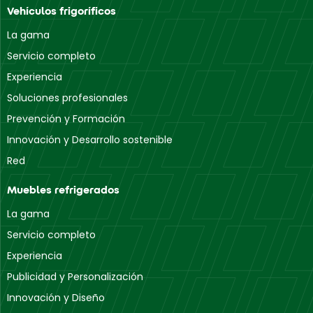
Vehículos frigoríficos
La gama
Servicio completo
Experiencia
Soluciones profesionales
Prevención y Formación
Innovación y Desarrollo sostenible
Red
Muebles refrigerados
La gama
Servicio completo
Experiencia
Publicidad y Personalización
Innovación y Diseño