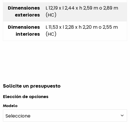
Dimensiones
L 12,19 x l 2,44 x h 2,59 m o 2,89 m
exteriores
(HC)
Dimensiones
L 11,53 x l 2,28 x h 2,20 m o 2,55 m
interiores
(HC)
Solicite un presupuesto
Elección de opciones
Modelo