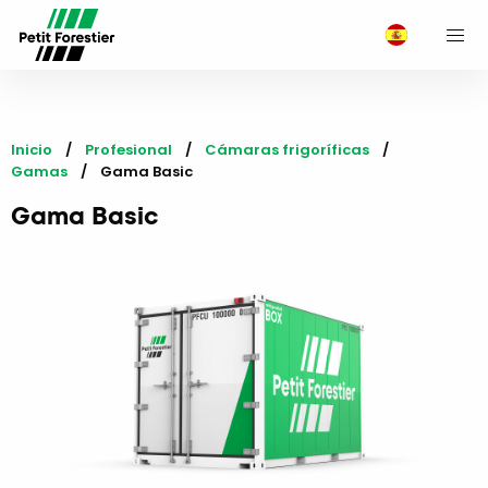
M
Inicio
Profesional
Cámaras frigoríficas
Gamas
Current:
Gama Basic
Gama Basic