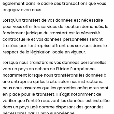
également dans le cadre des transactions que vous
engagez avec nous.
Lorsqu'un transfert de vos données est nécessaire
pour vous offrir les services de location demandés, le
fondement juridique du transfert est la nécessité
contractuelle et vos données personnelles seront
traitées par l’entreprise offrant ces services dans le
respect de la législation locale en vigueur.
Lorsque nous transférons vos données personnelles
vers un pays en dehors de l’Union Européenne,
notamment lorsque nous transférons les données à
une entreprise qui les traite selon nos instructions,
nous nous assurons que les garanties adéquates sont
en place pour le transfert. Il s'agit notamment de
vérifier que l’entité recevant les données est installée
dans un pays jugé comme disposant des garanties
nécessaires par l’Union européenne.