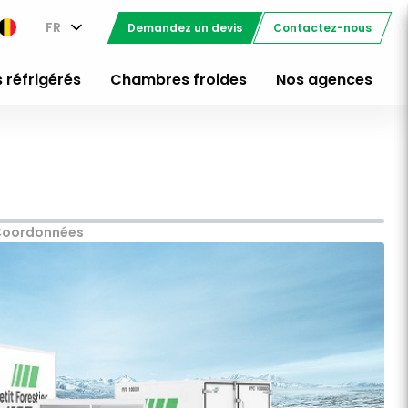
FR
Demandez un devis
Contactez-nous
 réfrigérés
Chambres froides
Nos agences
Coordonnées