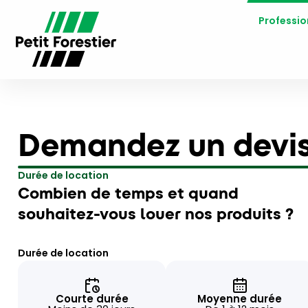
Professio
Demandez un devi
Durée de location
Combien de temps et quand
souhaitez-vous louer nos produits ?
Durée de location
Courte durée
Moyenne durée