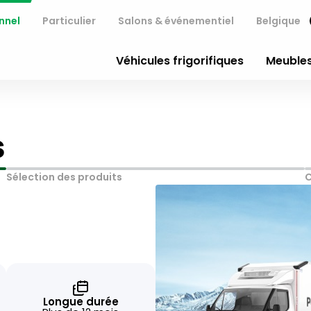
nnel
Particulier
Salons & événementiel
Belgique
Véhicules frigorifiques
Meubles
s
Sélection des produits
Longue durée