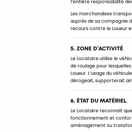
l’entière responsabilité d
Les marchandises transpor
auprès de sa compagnie d’
recours contre le Loueur e
5. ZONE D’ACTIVITÉ
Le Locataire utilise le véhi
de roulage pour lesquelles 
Loueur. L’usage du véhicule 
dérogeait, supporterait ai
6. ÉTAT DU MATÉRIEL
Le Locataire reconnaît que
fonctionnement et conform
aménagement ou transfor