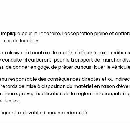
 implique pour le Locataire, l’acceptation pleine et entiè
ales de location.
 exclusive du Locataire le matériel désigné aux conditions
 conduite ni carburant, pour le transport de marchandises
er, de donner en gage, de prêter ou sous-louer le véhicule
tenu responsable des conséquences directes et ou indirec
 retards de mise à disposition du matériel en raison d’
 majeure, grève, modification de la règlementation, intemp
cédentes.
séquent redevable d’aucune indemnité.