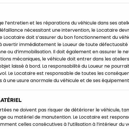
 l’entretien et les réparations du véhicule dans ses ateli
faillance nécessitant une intervention, le Locataire devr
e Locataire doit s’assurer du bon fonctionnement du véhi
à avertir immédiatement le Loueur de toute défectuosit
ou d’immobilisation. Il doit également en assurer le net
ntions mécaniques, le véhicule doit entrer dans les atelie
objet laissé à bord. La responsabilité du Loueur ne pourra
 vol. Le Locataire est responsable de toutes les conséque
es à une usure anormale du véhicule et de ses équipement
ATÉRIEL
tées ne doivent pas risquer de détériorer le véhicule, t
age ou matériel de manutention. Le Locataire est respon
mment celles consécutives à l’utilisation à l’intérieur du 