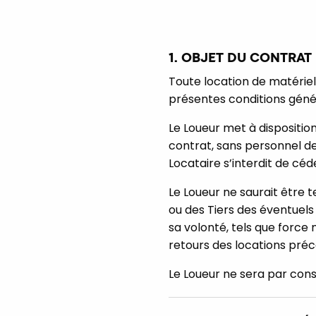
1. OBJET DU CONTRAT
Toute location de matériel
présentes conditions génér
Le Loueur met à disposition
contrat, sans personnel de
Locataire s’interdit de céd
Le Loueur ne saurait être 
ou des Tiers des éventuels
sa volonté, tels que force
retours des locations pré
Le Loueur ne sera par con