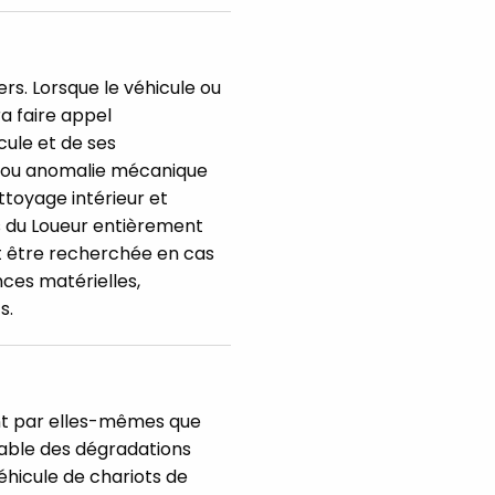
ers. Lorsque le véhicule ou
a faire appel
cule et de ses
é ou anomalie mécanique
toyage intérieur et
rs du Loueur entièrement
it être recherchée en cas
nces matérielles,
s.
ant par elles-mêmes que
sable des dégradations
véhicule de chariots de