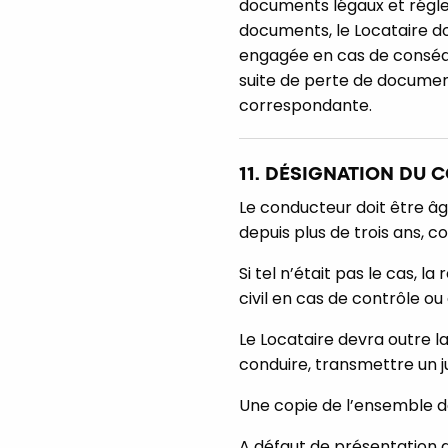
documents légaux et réglem
documents, le Locataire do
engagée en cas de conséque
suite de perte de document
correspondante.
11. DÉSIGNATION DU
Le conducteur doit être âg
depuis plus de trois ans, 
Si tel n’était pas le cas, 
civil en cas de contrôle ou 
Le Locataire devra outre la
conduire, transmettre un ju
Une copie de l’ensemble d
A défaut de présentation de