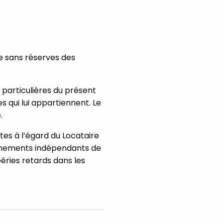
re sans réserves des
 particulières du présent
 qui lui appartiennent. Le
.
tes à l’égard du Locataire
évènements indépendants de
éries retards dans les