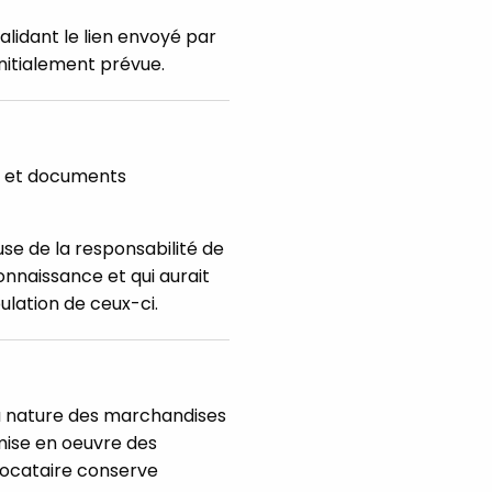
alidant le lien envoyé par
initialement prévue.
és et documents
se de la responsabilité de
onnaissance et qui aurait
ulation de ceux-ci.
 la nature des marchandises
a mise en oeuvre des
Locataire conserve