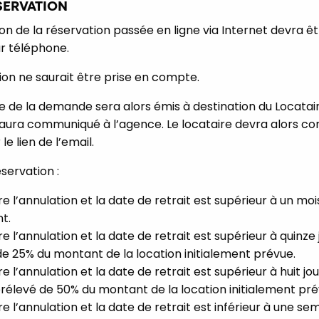
SERVATION
 de la réservation passée en ligne via Internet devra êt
ar téléphone.
on ne saurait être prise en compte.
 de la demande sera alors émis à destination du Locatair
i aura communiqué à l’agence. Le locataire devra alors con
le lien de l’email.
éservation :
re l’annulation et la date de retrait est supérieur à un moi
t.
re l’annulation et la date de retrait est supérieur à quinze 
de 25% du montant de la location initialement prévue.
re l’annulation et la date de retrait est supérieur à huit jou
 prélevé de 50% du montant de la location initialement pré
re l’annulation et la date de retrait est inférieur à une s