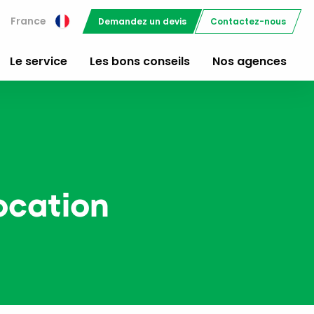
France
Demandez un devis
Contactez-nous
Le service
Les bons conseils
Nos agences
ocation