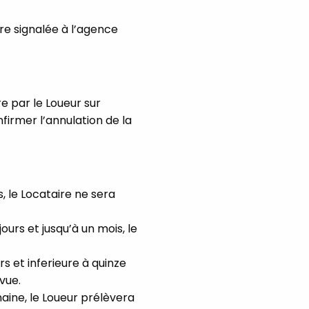
re signalée à l’agence
e par le Loueur sur
firmer l’annulation de la
s, le Locataire ne sera
jours et jusqu’à un mois, le
rs et inferieure à quinze
vue.
emaine, le Loueur prélèvera