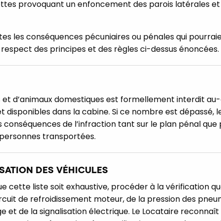
ttes provoquant un enfoncement des parois latérales et a
tes les conséquences pécuniaires ou pénales qui pourraie
-respect des principes et des règles ci-dessus énoncées.
et d’animaux domestiques est formellement interdit au-d
et disponibles dans la cabine. Si ce nombre est dépassé, l
s conséquences de l’infraction tant sur le plan pénal que 
 personnes transportées.
ISATION DES VÉHICULES
e cette liste soit exhaustive, procéder à la vérification q
circuit de refroidissement moteur, de la pression des pne
et de la signalisation électrique. Le Locataire reconnaît 