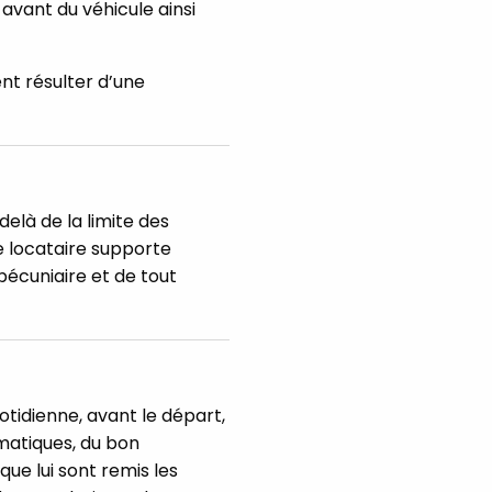
vant du véhicule ainsi
nt résulter d’une
elà de la limite des
e locataire supporte
pécuniaire et de tout
uotidienne, avant le départ,
umatiques, du bon
que lui sont remis les