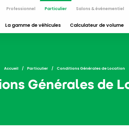
Professionnel
Particulier
Salons & événementiel
La gamme de véhicules
Calculateur de volume
Accueil
Particulier
Current:
Conditions Générales de Location
ions Générales de L