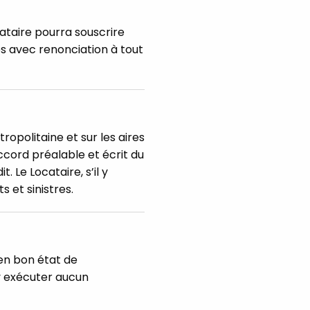
ataire pourra souscrire
s avec renonciation à tout
tropolitaine et sur les aires
accord préalable et écrit du
. Le Locataire, s’il y
 et sinistres.
 en bon état de
y exécuter aucun