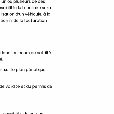
’un ou plusieurs de ces
sabilité du Locataire sera
sation d’un véhicule, à la
ion ni de la facturation
ional en cours de validité
é.
nt sur le plan pénal que
de validité et du permis de
a possibilité de ne pas