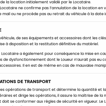
de la location initialement validé par le Locataire.
 Locataire ne confirme pas l’annulation de la location en v
 mail ou ne procède pas au retrait du véhicule à la date 
E
 véhicule, de ses équipements et accessoires dont les cl
 à disposition et la restitution définitive du matériel.
le Locataire a également pour conséquence la mise en cau
as de dysfonctionnement dont le Loueur n’aurait pas eu c
 accessoires. Il en est de même en cas de mauvaise manip
RATIONS DE TRANSPORT
 des opérations de transport et détermine la quantité et
tinéraires et dirige les opérations, il assure la maîtrise de l
doit se conformer aux règles de sécurité en vigueur. Le 