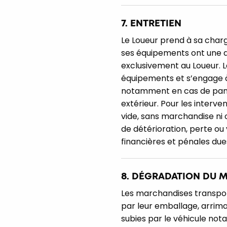
7. ENTRETIEN
Le Loueur prend à sa charge
ses équipements ont une dé
exclusivement au Loueur. L
équipements et s’engage 
notamment en cas de panne 
extérieur. Pour les interve
vide, sans marchandise ni 
de détérioration, perte ou
financières et pénales du
8. DÉGRADATION DU M
Les marchandises transpor
par leur emballage, arrim
subies par le véhicule nota