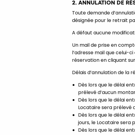
2. ANNULATION DE RÉ
Toute demande d’annulation
désignée pour le retrait p
A défaut aucune modificati
Un mail de prise en compte
l’adresse mail que celui-c
réservation en cliquant sur 
Délais d’annulation de la r
Dès lors que le délai ent
prélevé d’aucun montan
Dès lors que le délai ent
Locataire sera prélevé 
Dès lors que le délai ent
jours, le Locataire sera
Dès lors que le délai ent