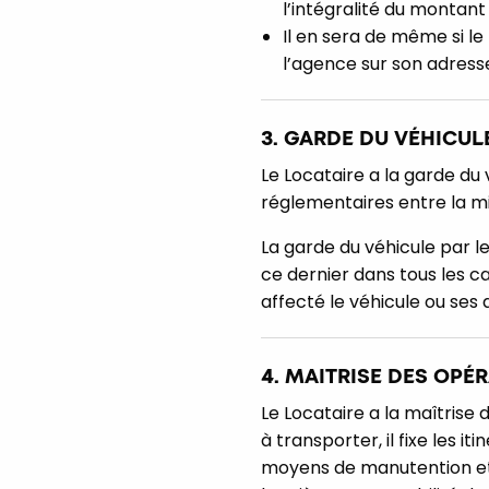
l’intégralité du montant 
Il en sera de même si le
l’agence sur son adresse
3. GARDE DU VÉHICUL
Le Locataire a la garde du
réglementaires entre la mise
La garde du véhicule par 
ce dernier dans tous les c
affecté le véhicule ou ses
4. MAITRISE DES OPÉ
Le Locataire a la maîtrise
à transporter, il fixe les i
moyens de manutention et 