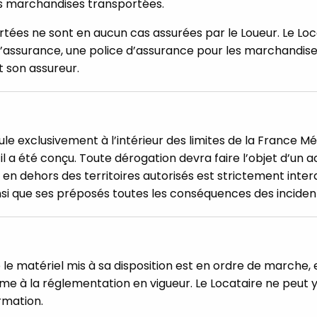
es marchandises transportées.
tées ne sont en aucun cas assurées par le Loueur. Le Loc
assurance, une police d’assurance pour les marchandise
t son assureur.
cule exclusivement à l’intérieur des limites de la France Mé
il a été conçu. Toute dérogation devra faire l’objet d’un 
en dehors des territoires autorisés est strictement interdit
nsi que ses préposés toutes les conséquences des incidents
 le matériel mis à sa disposition est en ordre de marche,
e à la réglementation en vigueur. Le Locataire ne peut 
mation.