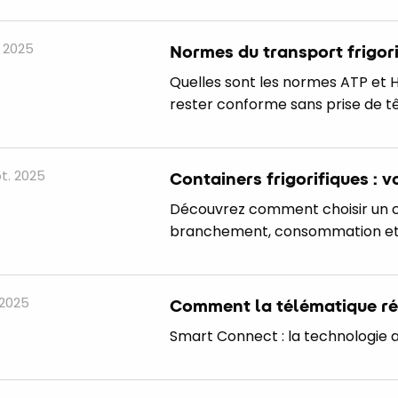
. 2025
Normes du transport frigori
Quelles sont les normes ATP et H
rester conforme sans prise de tê
t. 2025
Containers frigorifiques : 
Découvrez comment choisir un c
branchement, consommation et a
. 2025
Comment la télématique révo
Smart Connect : la technologie a