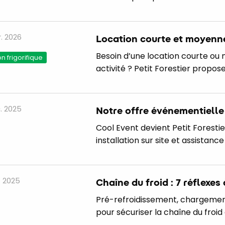
r. 2026
Location courte et moyenne
Besoin d’une location courte ou 
 frigorifique
activité ? Petit Forestier propos
. 2025
Notre offre événementielle 
Cool Event devient Petit Forestie
installation sur site et assistance
. 2025
Chaîne du froid : 7 réflexes
Pré-refroidissement, chargement,
pour sécuriser la chaîne du froid 