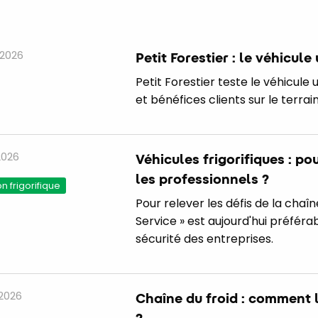
 2026
Petit Forestier : le véhicule
Petit Forestier teste le véhicule 
et bénéfices clients sur le terrain
 2026
​​​​​Véhicules frigorifiques 
les professionnels ?
 frigorifique
Pour relever les défis de la chaîne
Service » est aujourd'hui préféra
sécurité des entreprises.
 2026
Chaîne du froid : comment l
?