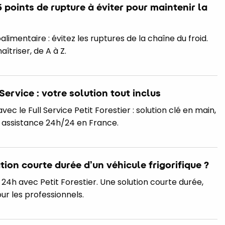
 5 points de rupture à éviter pour maintenir la
limentaire : évitez les ruptures de la chaîne du froid.
aîtriser, de A à Z.
 Service : votre solution tout inclus
vec le Full Service Petit Forestier : solution clé en main,
assistance 24h/24 en France.
tion courte durée d’un véhicule frigorifique ?
s 24h avec Petit Forestier. Une solution courte durée,
our les professionnels.