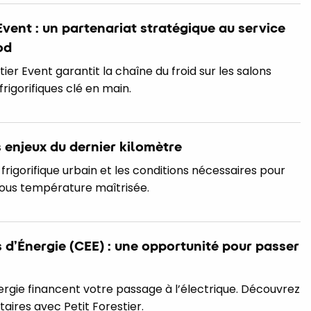
Event : un partenariat stratégique au service
od
r Event garantit la chaîne du froid sur les salons
frigorifiques clé en main.
s enjeux du dernier kilomètre
 frigorifique urbain et les conditions nécessaires pour
sous température maîtrisée.
 d’Énergie (CEE) : une opportunité pour passer
ergie financent votre passage à l’électrique. Découvrez
itaires avec Petit Forestier.