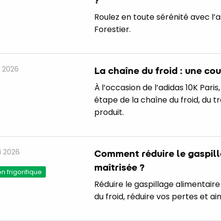
Roulez en toute sérénité avec l
Forestier.
 2026
La chaîne du froid : une c
À l’occasion de l’adidas 10K Pari
étape de la chaîne du froid, du t
produit.
 2026
Comment réduire le gaspill
maîtrisée ?
 frigorifique
Réduire le gaspillage alimentaire
du froid, réduire vos pertes et ai