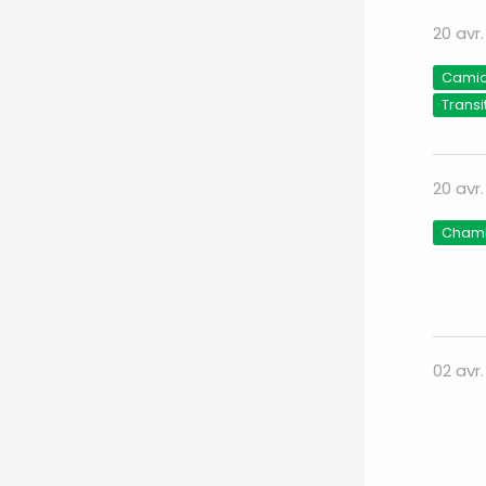
20 avr
Camion
Transi
20 avr
Chamb
02 avr