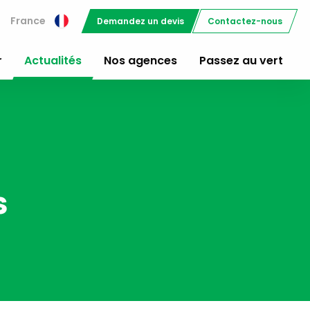
France
Demandez un devis
Contactez-nous
r
Actualités
Nos agences
Passez au vert
s