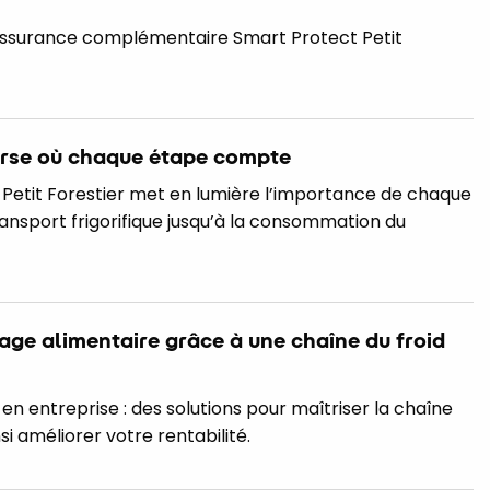
’assurance complémentaire Smart Protect Petit
ourse où chaque étape compte
s, Petit Forestier met en lumière l’importance de chaque
ransport frigorifique jusqu’à la consommation du
age alimentaire grâce à une chaîne du froid
 en entreprise : des solutions pour maîtriser la chaîne
nsi améliorer votre rentabilité.