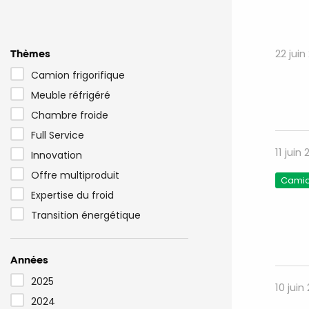
Thèmes
22 juin
Camion frigorifique
Meuble réfrigéré
Chambre froide
Full Service
11 juin
Innovation
Offre multiproduit
Camion
Expertise du froid
Transition énergétique
Années
2025
10 juin
2024