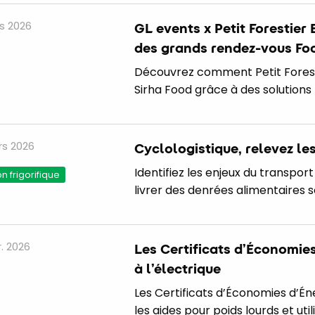
s 2026
GL events x Petit Forestier 
des grands rendez-vous Fo
Découvrez comment Petit Forestie
Sirha Food grâce à des solutions 
s 2026
Cyclologistique, relevez le
Identifiez les enjeux du transport
 frigorifique
livrer des denrées alimentaires 
r. 2026
Les Certificats d’Économies
à l’électrique
Les Certificats d’Économies d’Én
les aides pour poids lourds et util