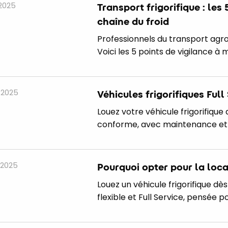
. 2025
Transport frigorifique : les
chaîne du froid
Professionnels du transport agroa
Voici les 5 points de vigilance à m
n 2025
Véhicules frigorifiques Full
Louez votre véhicule frigorifique a
conforme, avec maintenance et 
 2025
Pourquoi opter pour la loca
Louez un véhicule frigorifique dè
flexible et Full Service, pensée p