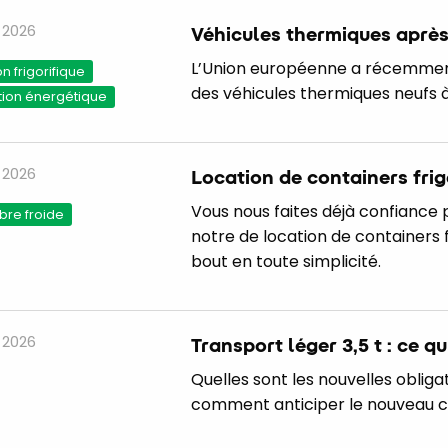
. 2026
Véhicules thermiques après 
L’Union européenne a récemment 
 frigorifique
des véhicules thermiques neufs à
tion énergétique
. 2026
Location de containers frigo
Vous nous faites déjà confiance 
re froide
notre de location de containers f
bout en toute simplicité.
. 2026
Transport léger 3,5 t : ce 
Quelles sont les nouvelles obliga
comment anticiper le nouveau ca