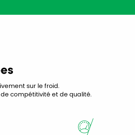
ées
sivement sur le froid.
e compétitivité et de qualité.