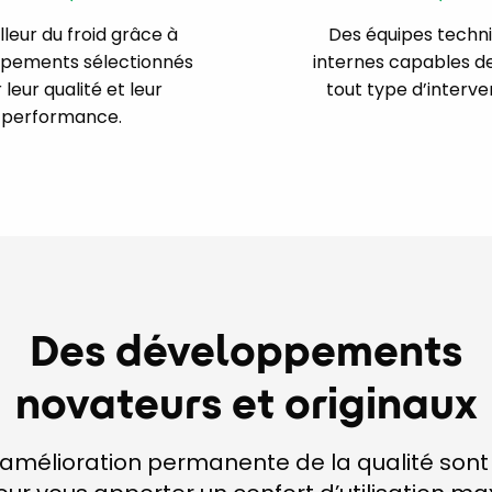
lleur du froid grâce à
Des équipes techn
ipements sélectionnés
internes capables d
 leur qualité et leur
tout type d’interve
performance.
Des développements
novateurs et originaux
 l’amélioration permanente de la qualité son