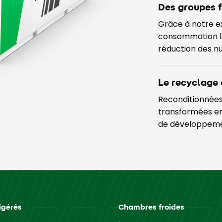
Des groupes f
Grâce à notre e
consommation le
réduction des n
Le recyclage 
Reconditionnées 
transformées en
de développeme
igérés
Chambres froides