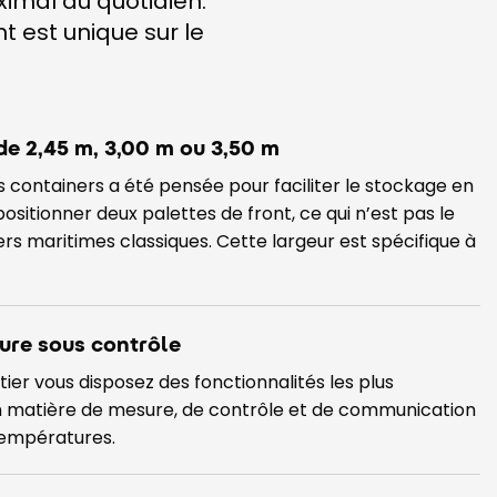
ximal au quotidien.
 est unique sur le
de 2,45 m, 3,00 m ou 3,50 m
s containers a été pensée pour faciliter le stockage en
sitionner deux palettes de front, ce qui n’est pas le
rs maritimes classiques. Cette largeur est spécifique à
ure sous contrôle
tier vous disposez des fonctionnalités les plus
n matière de mesure, de contrôle et de communication
températures.