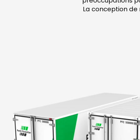
préoccupations pou
La conception de 