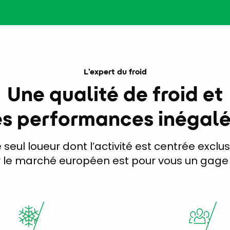
L’expert du froid
Une qualité de froid et
s performances inégal
e seul loueur dont l’activité est centrée exclu
le marché européen est pour vous un gage d