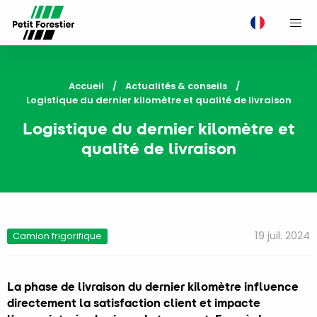
M
Accueil
Actualités & conseils
Current:
Logistique du dernier kilomètre et qualité de livraison
Logistique du dernier kilomètre et
qualité de livraison
19 juil. 2024
Camion frigorifique
La phase de livraison du dernier kilomètre influence
directement la satisfaction client et impacte