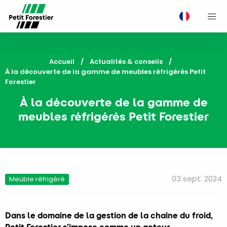
M
Accueil
Actualités & conseils
Current:
À la découverte de la gamme de meubles réfrigérés Petit
Forestier
À la découverte de la gamme de
meubles réfrigérés Petit Forestier
03 sept. 2024
Meuble réfrigéré
Dans le domaine de la gestion de la chaîne du froid,