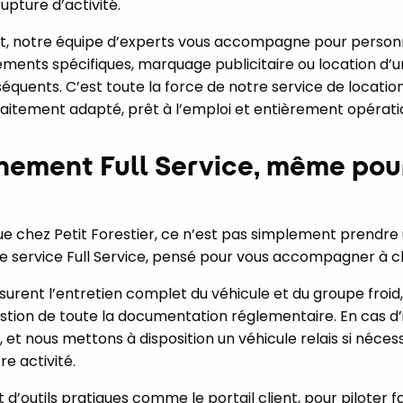
upture d’activité.
it, notre équipe d’experts vous accompagne pour personna
pements spécifiques, marquage publicitaire ou location d’
équents. C’est toute la force de notre service de location
rfaitement adapté, prêt à l’emploi et entièrement opérat
ment Full Service, même pour
que chez Petit Forestier, ce n’est pas simplement prendre 
ble service Full Service, pensé pour vous accompagner à 
urent l’entretien complet du véhicule et du groupe froid, 
 gestion de toute la documentation réglementaire. En cas d
, et nous mettons à disposition un véhicule relais si nécess
re activité.
d’outils pratiques comme le portail client, pour piloter 