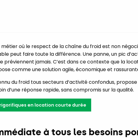
 métier où le respect de la chaîne du froid est non négo
iable peut faire toute la différence. Une panne, un pic d’ac
ne préviennent jamais. C’est dans ce contexte que la loca
impose comme une solution agile, économique et rassurant
onnu du froid tous secteurs d’activité confondus, propose 
oin d’une réponse rapide, sans compromis sur la qualité.
rigorifiques en location courte durée
mmédiate à tous les besoins po