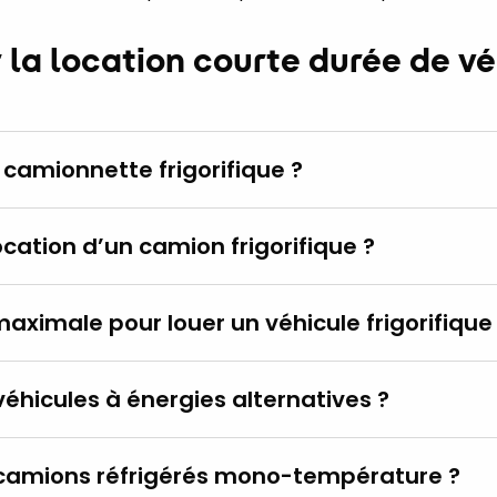
r la location courte durée de v
 camionnette frigorifique ?
location d’un camion frigorifique ?
maximale pour louer un véhicule frigorifique
éhicules à énergies alternatives ?
camions réfrigérés mono-température ?