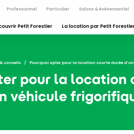
Professionnel
Particulier
Salons & événementiel
ouvrir Petit Forestier
La location par Petit Forestie
& conseils
Current:
Pourquoi opter pour la location courte durée d’un 
er pour la location
n véhicule frigorifiq