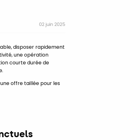
02 juin 2025
ciable, disposer rapidement
tivité, une opération
tion courte durée de
e.
une offre taillée pour les
nctuels