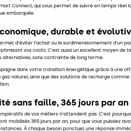
Smart Connect, qui vous permet de suivre en temps réel 
ique embarquée.
économique, durable et évoluti
permet d’éviter l’achat ou le surdimensionnement d’un p
 optimisant vos coûts. C’est aussi un excellent moyen de 
s alternatives, sans contrainte de long terme.
mpagne dans votre transition énergétique grâce à une off
u gaz naturel, ainsi que des solutions de recharge comme
tion.
té sans faille, 365 jours par an
s impératifs de vos métiers n’attendent pas. C’est pourquo
sont mobilisés 365 jours par an, pour que vous puissiez av
rconstances. À chaque besoin ponctuel, une réponse imméd