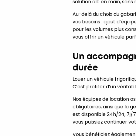
solution clé en main, sans r
Au-delà du choix du gabar
vos besoins : ajout d’équi
pour les volumes plus cons
vous offrir un véhicule pa
Un accompagne
durée
Louer un véhicule frigorifi
C’est profiter d’un vérita
Nos équipes de location ass
obligatoires, ainsi que la
est disponible 24h/24, 7j/7
vous puissiez continuer vot
Vous bénéficiez également 