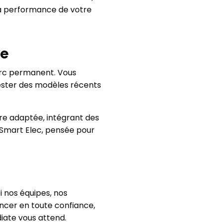
la performance de votre
ve
arc permanent. Vous
tester des modèles récents
re adaptée, intégrant des
 Smart Elec, pensée pour
i nos équipes, nos
ancer en toute confiance,
iate vous attend.