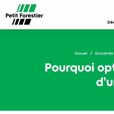
Déc
Accueil
Actualités 
Pourquoi opt
d’u