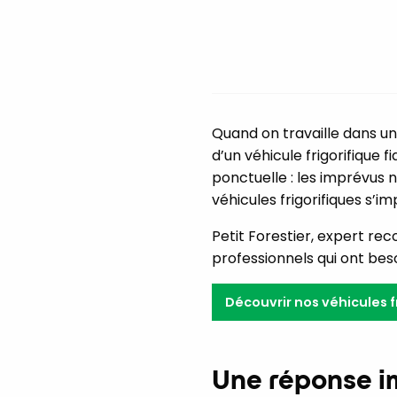
Quand on travaille dans un
d’un véhicule frigorifique f
ponctuelle : les imprévus 
véhicules frigorifiques s’
Petit Forestier, expert rec
professionnels qui ont bes
Découvrir nos véhicules f
Une réponse i