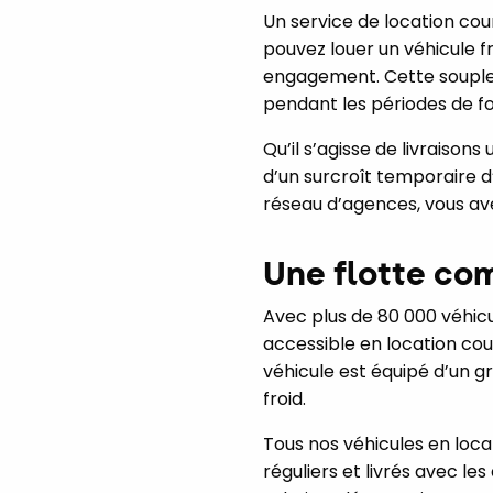
Un service de location cour
pouvez louer un véhicule f
engagement. Cette souples
pendant les périodes de fo
Qu’il s’agisse de livraiso
d’un surcroît temporaire d’
réseau d’agences, vous avez
Une flotte com
Avec plus de 80 000 véhicu
accessible en location cou
véhicule est équipé d’un gr
froid.
Tous nos véhicules en loc
réguliers et livrés avec le