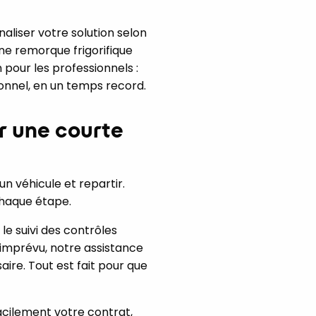
liser votre solution selon
une remorque frigorifique
 pour les professionnels :
ionnel, en un temps record.
 une courte
un véhicule et repartir.
chaque étape.
le suivi des contrôles
’imprévu, notre assistance
aire. Tout est fait pour que
facilement votre contrat,