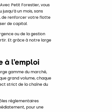
Avec Petit Forestier, vous
u jusqu’à un mois, sans
de renforcer votre flotte
er de capital.
urgence ou de la gestion
tir. Et grâce à notre large
 à l’emploi
s large gamme du marché,
morque grand volume, chaque
ect strict de la chaîne du
rôles réglementaires
immédiatement, pour une